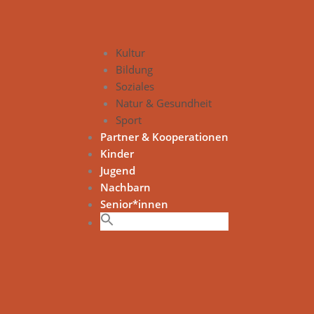
Kultur
Bildung
Soziales
Natur & Gesundheit
Sport
Partner & Kooperationen
Kinder
Jugend
Nachbarn
Senior*innen