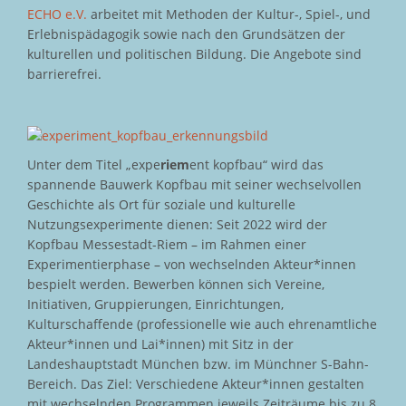
ECHO e.V.
arbeitet mit Methoden der Kultur-, Spiel-, und
Erlebnispädagogik sowie nach den Grundsätzen der
kulturellen und politischen Bildung. Die Angebote sind
barrierefrei.
Unter dem Titel „expe
riem
ent kopfbau“ wird das
spannende Bauwerk Kopfbau mit seiner wechselvollen
Geschichte als Ort für soziale und kulturelle
Nutzungsexperimente dienen: Seit 2022 wird der
Kopfbau Messestadt-Riem – im Rahmen einer
Experimentierphase – von wechselnden Akteur*innen
bespielt werden. Bewerben können sich Vereine,
Initiativen, Gruppierungen, Einrichtungen,
Kulturschaffende (professionelle wie auch ehrenamtliche
Akteur*innen und Lai*innen) mit Sitz in der
Landeshauptstadt München bzw. im Münchner S-Bahn-
Bereich. Das Ziel: Verschiedene Akteur*innen gestalten
mit wechselnden Programmen jeweils Zeiträume bis zu 8