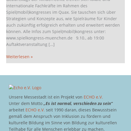
internationale Fachkräfte im Rahmen des
Spiel(mobil)kongresses im Quax. Sie tauschen sich über
Strategien und Konzepte aus, wie Spielräume für Kinder
auch zukünftig erfolgreich erhalten und erweitert werden
können. Alle Infos zum Spiel(mobil)kongress unter:
www.spielkongress-muenchen.de 9.10., ab 19:00
Auftaktveranstaltung […]
Weiterlesen »
Unsere Messestadt ist ein Projekt von
ECHO e.V.
Unter dem Motto
„Es ist normal, verschieden zu sein“
arbeitet
ECHO e.V.
seit 1990 daran, dieses Bewusstsein
gemäß dem Anspruch von Inklusion zu fördern und
kulturelle Bildung im Sinne von Bildung zur kulturellen
Teilhabe für alle Menschen erlebbar zu machen.