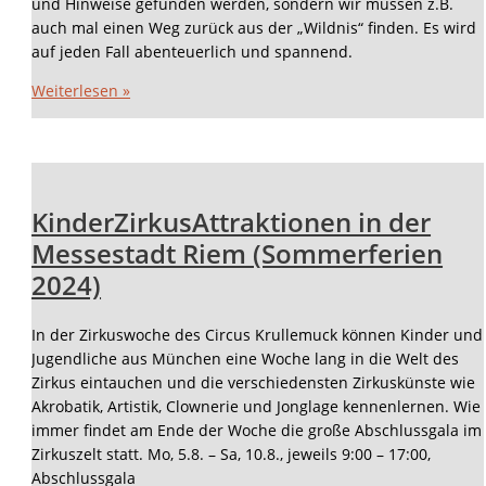
und Hinweise gefunden werden, sondern wir müssen z.B.
auch mal einen Weg zurück aus der „Wildnis“ finden. Es wird
auf jeden Fall abenteuerlich und spannend.
Weiterlesen »
KinderZirkusAttraktionen in der
Messestadt Riem (Sommerferien
2024)
In der Zirkuswoche des Circus Krullemuck können Kinder und
Jugendliche aus München eine Woche lang in die Welt des
Zirkus eintauchen und die verschiedensten Zirkuskünste wie
Akrobatik, Artistik, Clownerie und Jonglage kennenlernen. Wie
immer findet am Ende der Woche die große Abschlussgala im
Zirkuszelt statt. Mo, 5.8. – Sa, 10.8., jeweils 9:00 – 17:00,
Abschlussgala