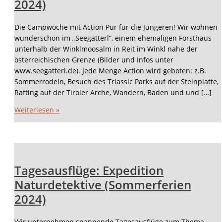
2024)
Die Campwoche mit Action Pur für die Jüngeren! Wir wohnen
wunderschön im „Seegatterl“, einem ehemaligen Forsthaus
unterhalb der Winklmoosalm in Reit im Winkl nahe der
österreichischen Grenze (Bilder und Infos unter
www.seegatterl.de). Jede Menge Action wird geboten: z.B.
Sommerrodeln, Besuch des Triassic Parks auf der Steinplatte,
Rafting auf der Tiroler Arche, Wandern, Baden und und […]
Weiterlesen »
Tagesausflüge: Expedition
Naturdetektive (Sommerferien
2024)
Wir unternehmen spannende Tagesausflüge zum Thema