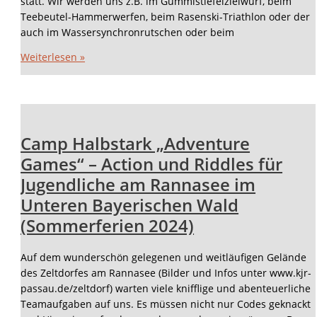
statt. Wir werden uns z.B. im Gummistiefelzielwurf, beim
Teebeutel-Hammerwerfen, beim Rasenski-Triathlon oder der
auch im Wassersynchronrutschen oder beim
Weiterlesen »
Camp Halbstark „Adventure
Games“ – Action und Riddles für
Jugendliche am Rannasee im
Unteren Bayerischen Wald
(Sommerferien 2024)
Auf dem wunderschön gelegenen und weitläufigen Gelände
des Zeltdorfes am Rannasee (Bilder und Infos unter www.kjr-
passau.de/zeltdorf) warten viele knifflige und abenteuerliche
Teamaufgaben auf uns. Es müssen nicht nur Codes geknackt