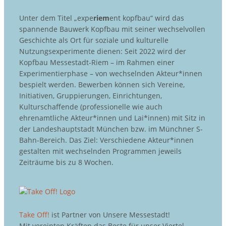
Unter dem Titel „expe
riem
ent kopfbau“ wird das
spannende Bauwerk Kopfbau mit seiner wechselvollen
Geschichte als Ort für soziale und kulturelle
Nutzungsexperimente dienen: Seit 2022 wird der
Kopfbau Messestadt-Riem – im Rahmen einer
Experimentierphase – von wechselnden Akteur*innen
bespielt werden. Bewerben können sich Vereine,
Initiativen, Gruppierungen, Einrichtungen,
Kulturschaffende (professionelle wie auch
ehrenamtliche Akteur*innen und Lai*innen) mit Sitz in
der Landeshauptstadt München bzw. im Münchner S-
Bahn-Bereich. Das Ziel: Verschiedene Akteur*innen
gestalten mit wechselnden Programmen jeweils
Zeiträume bis zu 8 Wochen.
Take Off!
ist Partner von Unsere Messestadt!
Mit vereinten Kräften das Beste für unser Viertel