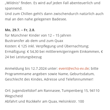
„Wildnis“ finden. Es wird auf jeden Fall abenteuerlich und
spannend.
Und zum Chillen geht’s dann zwischendurch natürlich auch
mal an den nahe gelegenen Badesee.
Mo, 29.7. – Fr, 2.8.
für Münchner Kinder von 12 – 15 Jahren
Bustransfer ab dem und zum Quax
Kosten: € 125 inkl. Verpflegung und Übernachtung;
Ermäßigung: € 54,30 bei mittlerem/geringem Einkommen, €
24 bei Leistungsbezug
Anmeldung bis 12.7.2024 unter:
event@echo-ev.de
; bitte
Programmname angeben sowie Name, Geburtsdatum,
Geschlecht des Kindes, Adresse und Telefonnummer!
Ort: Jugendzeltdorf am Rannasee, Tumpenberg 15, 94110
Wegscheid
Abfahrt und Rückkehr am Quax, Helsinkistr. 100