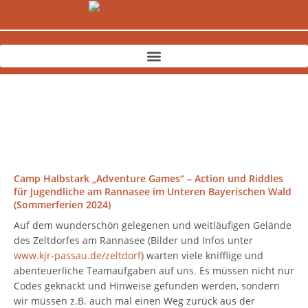
Zum
Inhalt
springen
Camp Halbstark „Adventure Games“ – Action und Riddles
für Jugendliche am Rannasee im Unteren Bayerischen Wald
(Sommerferien 2024)
Auf dem wunderschön gelegenen und weitläufigen Gelände
des Zeltdorfes am Rannasee (Bilder und Infos unter
www.kjr-passau.de/zeltdorf
) warten viele knifflige und
abenteuerliche Teamaufgaben auf uns. Es müssen nicht nur
Codes geknackt und Hinweise gefunden werden, sondern
wir müssen z.B. auch mal einen Weg zurück aus der