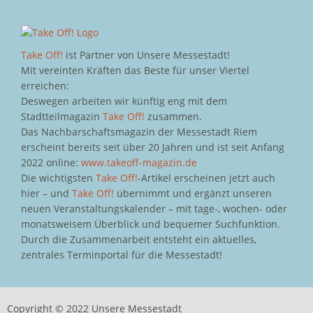
Take Off!
ist Partner von Unsere Messestadt!
Mit vereinten Kräften das Beste für unser Viertel
erreichen:
Deswegen arbeiten wir künftig eng mit dem
Stadtteilmagazin
Take Off!
zusammen.
Das Nachbarschaftsmagazin der Messestadt Riem
erscheint bereits seit über 20 Jahren und ist seit Anfang
2022 online:
www.takeoff-magazin.de
Die wichtigsten
Take Off!
-Artikel erscheinen jetzt auch
hier – und
Take Off!
übernimmt und ergänzt unseren
neuen Veranstaltungskalender – mit tage-, wochen- oder
monatsweisem Überblick und bequemer Suchfunktion.
Durch die Zusammenarbeit entsteht ein aktuelles,
zentrales Terminportal für die Messestadt!
Copyright © 2022 Unsere Messestadt