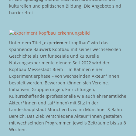
kulturellen und politischen Bildung. Die Angebote sind
barrierefrei.
Unter dem Titel „expe
riem
ent kopfbau“ wird das
spannende Bauwerk Kopfbau mit seiner wechselvollen
Geschichte als Ort für soziale und kulturelle
Nutzungsexperimente dienen: Seit 2022 wird der
Kopfbau Messestadt-Riem – im Rahmen einer
Experimentierphase – von wechselnden Akteur*innen
bespielt werden. Bewerben können sich Vereine,
Initiativen, Gruppierungen, Einrichtungen,
Kulturschaffende (professionelle wie auch ehrenamtliche
Akteur*innen und Lai*innen) mit Sitz in der
Landeshauptstadt München bzw. im Münchner S-Bahn-
Bereich. Das Ziel: Verschiedene Akteur*innen gestalten
mit wechselnden Programmen jeweils Zeiträume bis zu 8
Wochen.