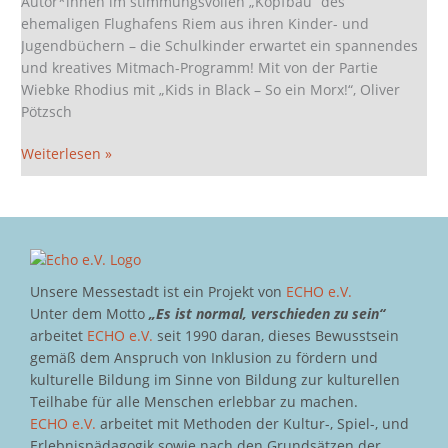
Autor*innen im stimmungsvollen „Kopfbau“ des
ehemaligen Flughafens Riem aus ihren Kinder- und
Jugendbüchern – die Schulkinder erwartet ein spannendes
und kreatives Mitmach-Programm! Mit von der Partie
Wiebke Rhodius mit „Kids in Black – So ein Morx!“, Oliver
Pötzsch
Weiterlesen »
Unsere Messestadt ist ein Projekt von
ECHO e.V.
Unter dem Motto
„Es ist normal, verschieden zu sein“
arbeitet
ECHO e.V.
seit 1990 daran, dieses Bewusstsein
gemäß dem Anspruch von Inklusion zu fördern und
kulturelle Bildung im Sinne von Bildung zur kulturellen
Teilhabe für alle Menschen erlebbar zu machen.
ECHO e.V.
arbeitet mit Methoden der Kultur-, Spiel-, und
Erlebnispädagogik sowie nach den Grundsätzen der