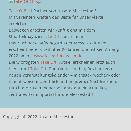
Take Off!
ist Partner von Unsere Messestadt!
Mit vereinten Kräften das Beste für unser Viertel
erreichen:
Deswegen arbeiten wir künftig eng mit dem
Stadtteilmagazin
Take Off!
zusammen.
Das Nachbarschaftsmagazin der Messestadt Riem
erscheint bereits seit über 20 Jahren und ist seit Anfang
2022 online:
www.takeoff-magazin.de
Die wichtigsten
Take Off!
-Artikel erscheinen jetzt auch
hier – und
Take Off!
übernimmt und ergänzt unseren
neuen Veranstaltungskalender – mit tage-, wochen- oder
monatsweisem Überblick und bequemer Suchfunktion.
Durch die Zusammenarbeit entsteht ein aktuelles,
zentrales Terminportal für die Messestadt!
Copyright © 2022 Unsere Messestadt