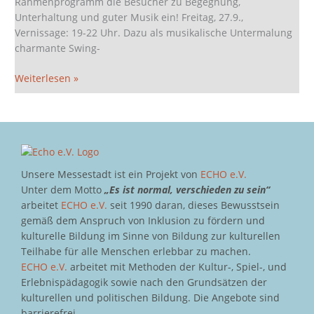
Rahmenprogramm die Besucher zu Begegnung,
Unterhaltung und guter Musik ein! Freitag, 27.9.,
Vernissage: 19-22 Uhr. Dazu als musikalische Untermalung
charmante Swing-
Weiterlesen »
Unsere Messestadt ist ein Projekt von
ECHO e.V.
Unter dem Motto
„Es ist normal, verschieden zu sein“
arbeitet
ECHO e.V.
seit 1990 daran, dieses Bewusstsein
gemäß dem Anspruch von Inklusion zu fördern und
kulturelle Bildung im Sinne von Bildung zur kulturellen
Teilhabe für alle Menschen erlebbar zu machen.
ECHO e.V.
arbeitet mit Methoden der Kultur-, Spiel-, und
Erlebnispädagogik sowie nach den Grundsätzen der
kulturellen und politischen Bildung. Die Angebote sind
barrierefrei.