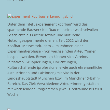
Unter dem Titel „expe
riem
ent kopfbau“ wird das
spannende Bauwerk Kopfbau mit seiner wechselvollen
Geschichte als Ort für soziale und kulturelle
Nutzungsexperimente dienen: Seit 2022 wird der
Kopfbau Messestadt-Riem – im Rahmen einer
Experimentierphase – von wechselnden Akteur*innen
bespielt werden. Bewerben können sich Vereine,
Initiativen, Gruppierungen, Einrichtungen,
Kulturschaffende (professionelle wie auch ehrenamtliche
Akteur*innen und Lai*innen) mit Sitz in der
Landeshauptstadt München bzw. im Münchner S-Bahn-
Bereich. Das Ziel: Verschiedene Akteur*innen gestalten
mit wechselnden Programmen jeweils Zeiträume bis zu 8
Wochen.