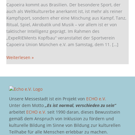
Kopfbau
Capoeira kommt aus Brasilien. Der besondere Sport, der
auch als Weltkulturerbe anerkannt ist, ist mehr als reiner
Kampfsport, sondern eher eine Mischung aus Kampf, Tanz,
Ritual, Spiel, Akrobatik und Musik – vor allem ist er von
taktischer Intelligenz geprägt. Im Rahmen des
„ExpeRIEMents Kopfbau“ veranstaltet der Sportverein
Capoeira Union München e.V. am Samstag, dem 11. […]
Weiterlesen »
Unsere Messestadt ist ein Projekt von
ECHO e.V.
Unter dem Motto
„Es ist normal, verschieden zu sein“
arbeitet
ECHO e.V.
seit 1990 daran, dieses Bewusstsein
gemäß dem Anspruch von Inklusion zu fördern und
kulturelle Bildung im Sinne von Bildung zur kulturellen
Teilhabe für alle Menschen erlebbar zu machen.