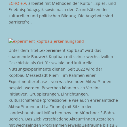
ECHO e.V.
arbeitet mit Methoden der Kultur-, Spiel-, und
Erlebnispädagogik sowie nach den Grundsätzen der
kulturellen und politischen Bildung. Die Angebote sind
barrierefrei.
Unter dem Titel „expe
riem
ent kopfbau“ wird das
spannende Bauwerk Kopfbau mit seiner wechselvollen
Geschichte als Ort für soziale und kulturelle
Nutzungsexperimente dienen: Seit 2022 wird der
Kopfbau Messestadt-Riem – im Rahmen einer
Experimentierphase – von wechselnden Akteur*innen
bespielt werden. Bewerben können sich Vereine,
Initiativen, Gruppierungen, Einrichtungen,
Kulturschaffende (professionelle wie auch ehrenamtliche
Akteur*innen und Lai*innen) mit Sitz in der
Landeshauptstadt München bzw. im Münchner S-Bahn-
Bereich. Das Ziel: Verschiedene Akteur*innen gestalten
mit wechselnden Programmen jeweils Zeiträume bis zu 8