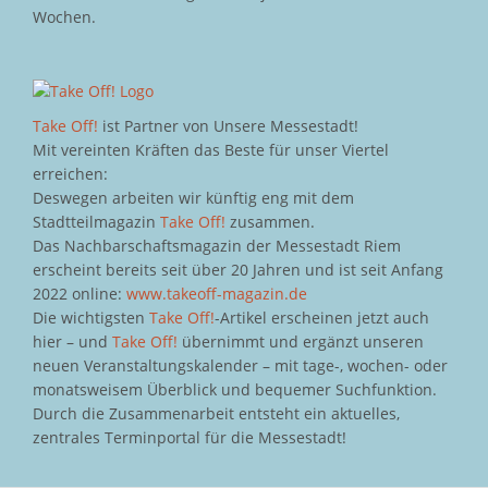
Wochen.
Take Off!
ist Partner von Unsere Messestadt!
Mit vereinten Kräften das Beste für unser Viertel
erreichen:
Deswegen arbeiten wir künftig eng mit dem
Stadtteilmagazin
Take Off!
zusammen.
Das Nachbarschaftsmagazin der Messestadt Riem
erscheint bereits seit über 20 Jahren und ist seit Anfang
2022 online:
www.takeoff-magazin.de
Die wichtigsten
Take Off!
-Artikel erscheinen jetzt auch
hier – und
Take Off!
übernimmt und ergänzt unseren
neuen Veranstaltungskalender – mit tage-, wochen- oder
monatsweisem Überblick und bequemer Suchfunktion.
Durch die Zusammenarbeit entsteht ein aktuelles,
zentrales Terminportal für die Messestadt!