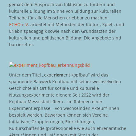
gemäß dem Anspruch von Inklusion zu fördern und
kulturelle Bildung im Sinne von Bildung zur kulturellen
Teilhabe für alle Menschen erlebbar zu machen.
ECHO e.V.
arbeitet mit Methoden der Kultur-, Spiel-, und
Erlebnispädagogik sowie nach den Grundsätzen der
kulturellen und politischen Bildung. Die Angebote sind
barrierefrei.
Unter dem Titel „expe
riem
ent kopfbau“ wird das
spannende Bauwerk Kopfbau mit seiner wechselvollen
Geschichte als Ort für soziale und kulturelle
Nutzungsexperimente dienen: Seit 2022 wird der
Kopfbau Messestadt-Riem – im Rahmen einer
Experimentierphase – von wechselnden Akteur*innen
bespielt werden. Bewerben können sich Vereine,
Initiativen, Gruppierungen, Einrichtungen,
Kulturschaffende (professionelle wie auch ehrenamtliche
Akteur*innen und Lai*innen) mit Sitz in der