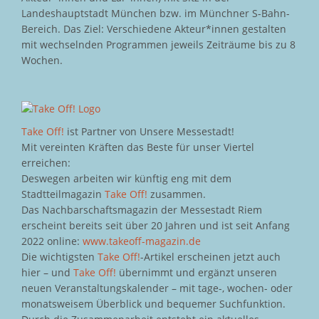
Landeshauptstadt München bzw. im Münchner S-Bahn-
Bereich. Das Ziel: Verschiedene Akteur*innen gestalten
mit wechselnden Programmen jeweils Zeiträume bis zu 8
Wochen.
Take Off!
ist Partner von Unsere Messestadt!
Mit vereinten Kräften das Beste für unser Viertel
erreichen:
Deswegen arbeiten wir künftig eng mit dem
Stadtteilmagazin
Take Off!
zusammen.
Das Nachbarschaftsmagazin der Messestadt Riem
erscheint bereits seit über 20 Jahren und ist seit Anfang
2022 online:
www.takeoff-magazin.de
Die wichtigsten
Take Off!
-Artikel erscheinen jetzt auch
hier – und
Take Off!
übernimmt und ergänzt unseren
neuen Veranstaltungskalender – mit tage-, wochen- oder
monatsweisem Überblick und bequemer Suchfunktion.