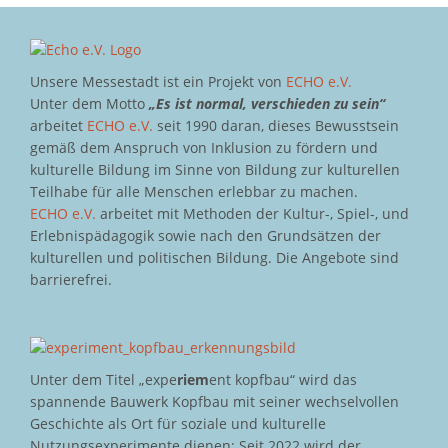
Unsere Messestadt ist ein Projekt von
ECHO e.V.
Unter dem Motto
„Es ist normal, verschieden zu sein“
arbeitet
ECHO e.V.
seit 1990 daran, dieses Bewusstsein
gemäß dem Anspruch von Inklusion zu fördern und
kulturelle Bildung im Sinne von Bildung zur kulturellen
Teilhabe für alle Menschen erlebbar zu machen.
ECHO e.V.
arbeitet mit Methoden der Kultur-, Spiel-, und
Erlebnispädagogik sowie nach den Grundsätzen der
kulturellen und politischen Bildung. Die Angebote sind
barrierefrei.
Unter dem Titel „expe
riem
ent kopfbau“ wird das
spannende Bauwerk Kopfbau mit seiner wechselvollen
Geschichte als Ort für soziale und kulturelle
Nutzungsexperimente dienen: Seit 2022 wird der