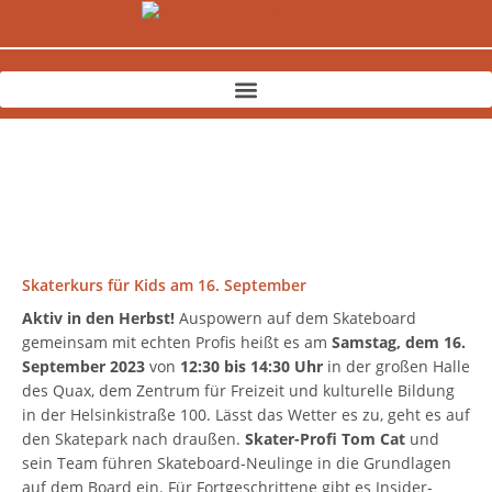
Zum
Inhalt
springen
Skaterkurs für Kids am 16. September
Aktiv in den Herbst!
Auspowern auf dem Skateboard
gemeinsam mit echten Profis heißt es am
Samstag, dem 16.
September 2023
von
12:30 bis 14:30 Uhr
in der großen Halle
des Quax, dem Zentrum für Freizeit und kulturelle Bildung
in der Helsinkistraße 100. Lässt das Wetter es zu, geht es auf
den Skatepark nach draußen.
Skater-Profi Tom Cat
und
sein Team führen Skateboard-Neulinge in die Grundlagen
auf dem Board ein. Für Fortgeschrittene gibt es Insider-