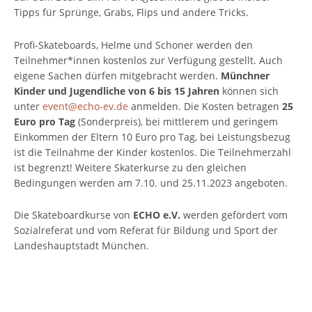
Tipps für Sprünge, Grabs, Flips und andere Tricks.
Profi-Skateboards, Helme und Schoner werden den
Teilnehmer*innen kostenlos zur Verfügung gestellt. Auch
eigene Sachen dürfen mitgebracht werden.
Münchner
Kinder und Jugendliche von 6 bis 15 Jahren
können sich
unter
event@echo-ev.de
anmelden. Die Kosten betragen
25
Euro pro Tag
(Sonderpreis), bei mittlerem und geringem
Einkommen der Eltern 10 Euro pro Tag, bei Leistungsbezug
ist die Teilnahme der Kinder kostenlos. Die Teilnehmerzahl
ist begrenzt! Weitere Skaterkurse zu den gleichen
Bedingungen werden am 7.10. und 25.11.2023 angeboten.
Die Skateboardkurse von
ECHO e.V.
werden gefördert vom
Sozialreferat und vom Referat für Bildung und Sport der
Landeshauptstadt München.