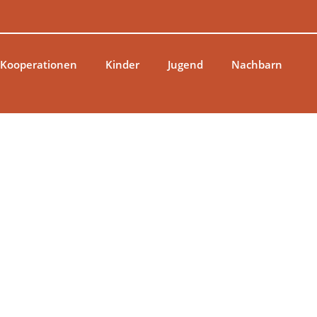
 Kooperationen
Kinder
Jugend
Nachbarn