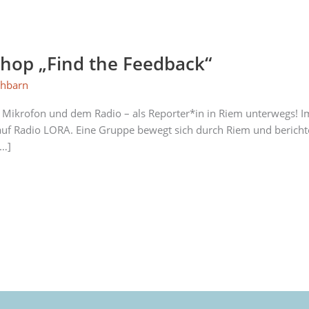
hop „Find the Feedback“
hbarn
 Mikrofon und dem Radio – als Reporter*in in Riem unterwegs! 
 auf Radio LORA. Eine Gruppe bewegt sich durch Riem und berichte
[…]