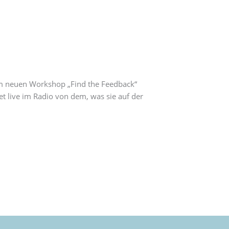
Im neuen Workshop „Find the Feedback“
t live im Radio von dem, was sie auf der