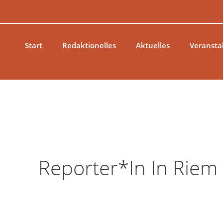
Zum
Inhalt
springen
Start
Redaktionelles
Aktuelles
Veransta
Reporter*in In Riem