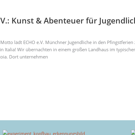
V.: Kunst & Abenteuer für Jugendlich
em Motto lädt ECHO e.V. Münchner Jugendliche in den Pfingstferie
in Italia! Wir übernachten in einem großen Landhaus im typischen
stoia. Dort unternehmen