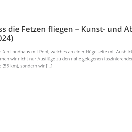
 die Fetzen fliegen – Kunst- und A
024)
en Landhaus mit Pool, welches an einer Hügelseite mit Ausblic
hmen wir nicht nur Ausflüge zu den nahe gelegenen faszinierenden
o (56 km), sondern wir […]