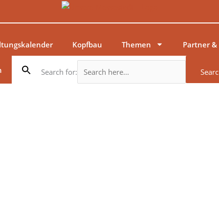
ltungskalender
Kopfbau
Themen
Partner &
n
Search for:
Searc