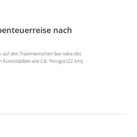
benteuerreise nach
k auf den Trasimenischen See nahe des
 Kunststädten wie z.B. Perugia (22 km),