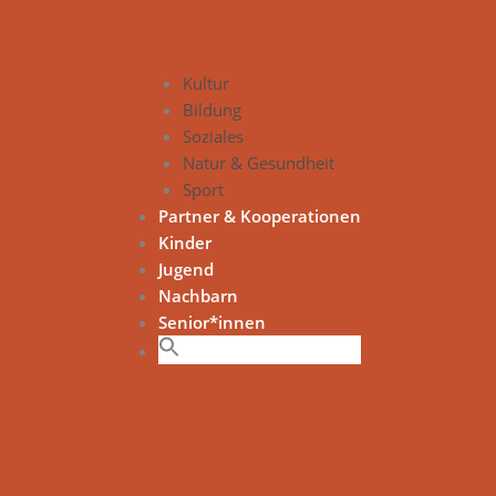
Kultur
Bildung
Soziales
Natur & Gesundheit
Sport
Partner & Kooperationen
Kinder
Jugend
Nachbarn
Senior*innen