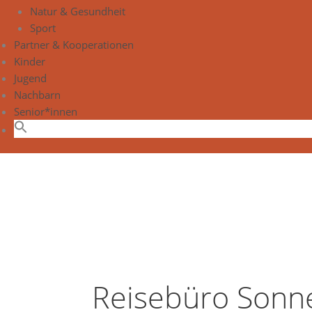
Natur & Gesundheit
Sport
Partner & Kooperationen
Kinder
Jugend
Nachbarn
Senior*innen
Reisebüro Sonn