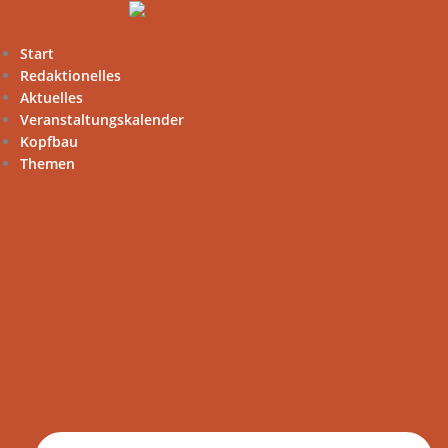
Zum
Inhalt
springen
Start
Redaktionelles
Aktuelles
Veranstaltungskalender
Kopfbau
Themen