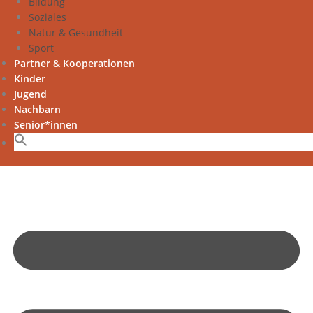
Bildung
Soziales
Natur & Gesundheit
Sport
Partner & Kooperationen
Kinder
Jugend
Nachbarn
Senior*innen