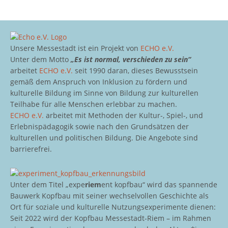
Unsere Messestadt ist ein Projekt von
ECHO e.V.
Unter dem Motto
„Es ist normal, verschieden zu sein“
arbeitet
ECHO e.V.
seit 1990 daran, dieses Bewusstsein
gemäß dem Anspruch von Inklusion zu fördern und
kulturelle Bildung im Sinne von Bildung zur kulturellen
Teilhabe für alle Menschen erlebbar zu machen.
ECHO e.V.
arbeitet mit Methoden der Kultur-, Spiel-, und
Erlebnispädagogik sowie nach den Grundsätzen der
kulturellen und politischen Bildung. Die Angebote sind
barrierefrei.
Unter dem Titel „expe
riem
ent kopfbau“ wird das spannende
Bauwerk Kopfbau mit seiner wechselvollen Geschichte als
Ort für soziale und kulturelle Nutzungsexperimente dienen:
Seit 2022 wird der Kopfbau Messestadt-Riem – im Rahmen