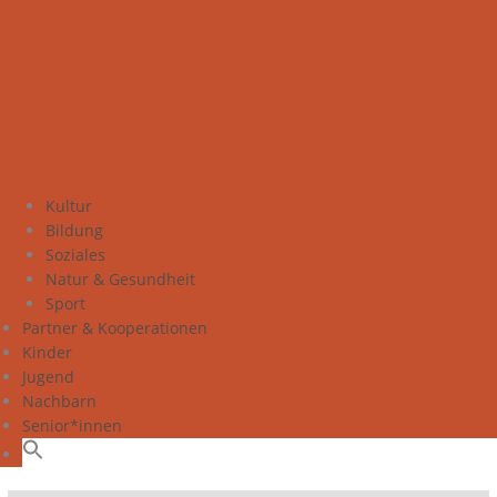
Kultur
Bildung
Soziales
Natur & Gesundheit
Sport
Partner & Kooperationen
Kinder
Jugend
Nachbarn
Senior*innen