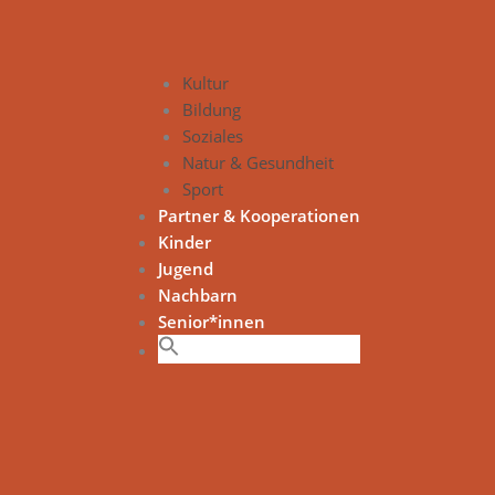
Kultur
Bildung
Soziales
Natur & Gesundheit
Sport
Partner & Kooperationen
Kinder
Jugend
Nachbarn
Senior*innen