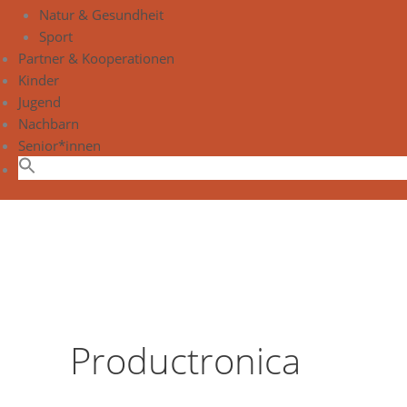
Natur & Gesundheit
Sport
Partner & Kooperationen
Kinder
Jugend
Nachbarn
Senior*innen
Productronica