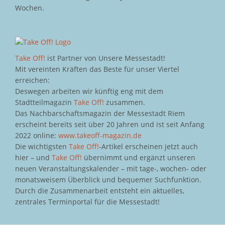
Wochen.
Take Off!
ist Partner von Unsere Messestadt!
Mit vereinten Kräften das Beste für unser Viertel
erreichen:
Deswegen arbeiten wir künftig eng mit dem
Stadtteilmagazin
Take Off!
zusammen.
Das Nachbarschaftsmagazin der Messestadt Riem
erscheint bereits seit über 20 Jahren und ist seit Anfang
2022 online:
www.takeoff-magazin.de
Die wichtigsten
Take Off!
-Artikel erscheinen jetzt auch
hier – und
Take Off!
übernimmt und ergänzt unseren
neuen Veranstaltungskalender – mit tage-, wochen- oder
monatsweisem Überblick und bequemer Suchfunktion.
Durch die Zusammenarbeit entsteht ein aktuelles,
zentrales Terminportal für die Messestadt!