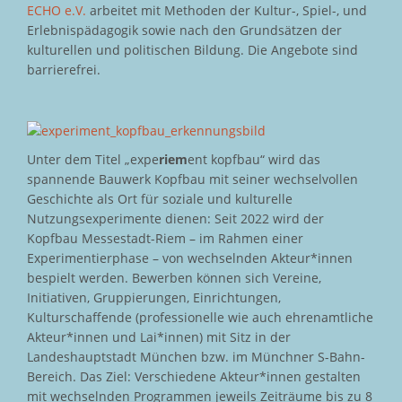
ECHO e.V.
arbeitet mit Methoden der Kultur-, Spiel-, und
Erlebnispädagogik sowie nach den Grundsätzen der
kulturellen und politischen Bildung. Die Angebote sind
barrierefrei.
Unter dem Titel „expe
riem
ent kopfbau“ wird das
spannende Bauwerk Kopfbau mit seiner wechselvollen
Geschichte als Ort für soziale und kulturelle
Nutzungsexperimente dienen: Seit 2022 wird der
Kopfbau Messestadt-Riem – im Rahmen einer
Experimentierphase – von wechselnden Akteur*innen
bespielt werden. Bewerben können sich Vereine,
Initiativen, Gruppierungen, Einrichtungen,
Kulturschaffende (professionelle wie auch ehrenamtliche
Akteur*innen und Lai*innen) mit Sitz in der
Landeshauptstadt München bzw. im Münchner S-Bahn-
Bereich. Das Ziel: Verschiedene Akteur*innen gestalten
mit wechselnden Programmen jeweils Zeiträume bis zu 8