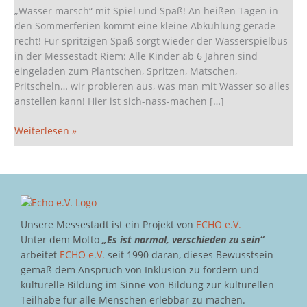
„Wasser marsch“ mit Spiel und Spaß! An heißen Tagen in
den Sommerferien kommt eine kleine Abkühlung gerade
recht! Für spritzigen Spaß sorgt wieder der Wasserspielbus
in der Messestadt Riem: Alle Kinder ab 6 Jahren sind
eingeladen zum Plantschen, Spritzen, Matschen,
Pritscheln… wir probieren aus, was man mit Wasser so alles
anstellen kann! Hier ist sich-nass-machen […]
Weiterlesen »
Unsere Messestadt ist ein Projekt von
ECHO e.V.
Unter dem Motto
„Es ist normal, verschieden zu sein“
arbeitet
ECHO e.V.
seit 1990 daran, dieses Bewusstsein
gemäß dem Anspruch von Inklusion zu fördern und
kulturelle Bildung im Sinne von Bildung zur kulturellen
Teilhabe für alle Menschen erlebbar zu machen.