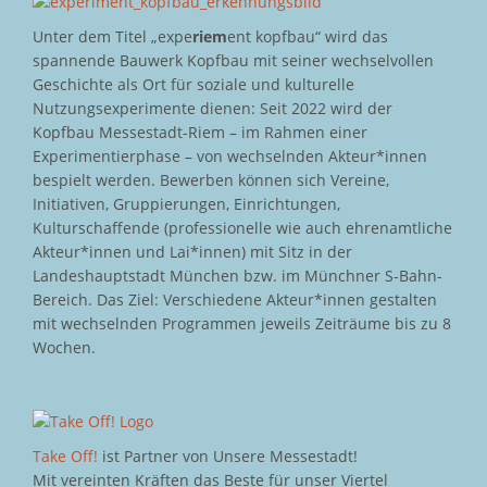
Unter dem Titel „expe
riem
ent kopfbau“ wird das
spannende Bauwerk Kopfbau mit seiner wechselvollen
Geschichte als Ort für soziale und kulturelle
Nutzungsexperimente dienen: Seit 2022 wird der
Kopfbau Messestadt-Riem – im Rahmen einer
Experimentierphase – von wechselnden Akteur*innen
bespielt werden. Bewerben können sich Vereine,
Initiativen, Gruppierungen, Einrichtungen,
Kulturschaffende (professionelle wie auch ehrenamtliche
Akteur*innen und Lai*innen) mit Sitz in der
Landeshauptstadt München bzw. im Münchner S-Bahn-
Bereich. Das Ziel: Verschiedene Akteur*innen gestalten
mit wechselnden Programmen jeweils Zeiträume bis zu 8
Wochen.
Take Off!
ist Partner von Unsere Messestadt!
Mit vereinten Kräften das Beste für unser Viertel