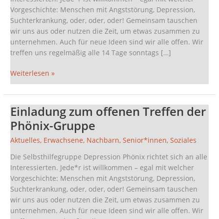
Gruppe
Vorgeschichte: Menschen mit Angststörung, Depression,
Suchterkrankung, oder, oder, oder! Gemeinsam tauschen
wir uns aus oder nutzen die Zeit, um etwas zusammen zu
unternehmen. Auch für neue Ideen sind wir alle offen. Wir
treffen uns regelmäßig alle 14 Tage sonntags […]
Weiterlesen »
Einladung zum offenen Treffen der
Einladung
zum
Phönix-Gruppe
offenen
Aktuelles
,
Erwachsene
,
Nachbarn
,
Senior*innen
,
Soziales
Treffen
der
Die Selbsthilfegruppe Depression Phönix richtet sich an alle
Phönix-
Interessierten. Jede*r ist willkommen – egal mit welcher
Gruppe
Vorgeschichte: Menschen mit Angststörung, Depression,
Suchterkrankung, oder, oder, oder! Gemeinsam tauschen
wir uns aus oder nutzen die Zeit, um etwas zusammen zu
unternehmen. Auch für neue Ideen sind wir alle offen. Wir