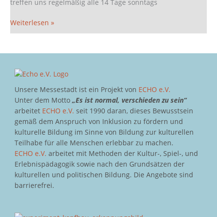
treffen uns regelmäßig alle 14 Tage sonntags
Weiterlesen »
Unsere Messestadt ist ein Projekt von
ECHO e.V.
Unter dem Motto
„Es ist normal, verschieden zu sein“
arbeitet
ECHO e.V.
seit 1990 daran, dieses Bewusstsein
gemäß dem Anspruch von Inklusion zu fördern und
kulturelle Bildung im Sinne von Bildung zur kulturellen
Teilhabe für alle Menschen erlebbar zu machen.
ECHO e.V.
arbeitet mit Methoden der Kultur-, Spiel-, und
Erlebnispädagogik sowie nach den Grundsätzen der
kulturellen und politischen Bildung. Die Angebote sind
barrierefrei.