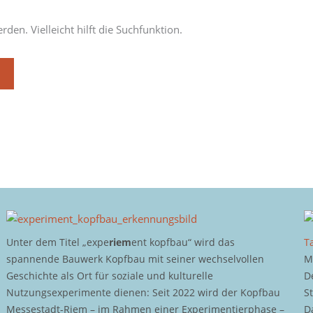
den. Vielleicht hilft die Suchfunktion.
Unter dem Titel „expe
riem
ent kopfbau“ wird das
T
spannende Bauwerk Kopfbau mit seiner wechselvollen
M
Geschichte als Ort für soziale und kulturelle
D
Nutzungsexperimente dienen: Seit 2022 wird der Kopfbau
S
Messestadt-Riem – im Rahmen einer Experimentierphase –
D