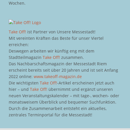
Wochen.
Take Off!
ist Partner von Unsere Messestadt!
Mit vereinten Kräften das Beste für unser Viertel
erreichen:
Deswegen arbeiten wir künftig eng mit dem
Stadtteilmagazin
Take Off!
zusammen.
Das Nachbarschaftsmagazin der Messestadt Riem
erscheint bereits seit über 20 Jahren und ist seit Anfang
2022 online:
www.takeoff-magazin.de
Die wichtigsten
Take Off!
-Artikel erscheinen jetzt auch
hier – und
Take Off!
übernimmt und ergänzt unseren
neuen Veranstaltungskalender – mit tage-, wochen- oder
monatsweisem Überblick und bequemer Suchfunktion.
Durch die Zusammenarbeit entsteht ein aktuelles,
zentrales Terminportal für die Messestadt!