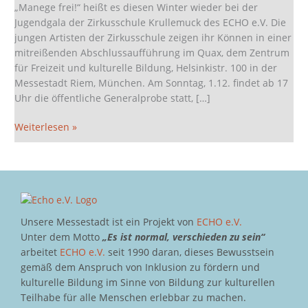
im
„Manege frei!“ heißt es diesen Winter wieder bei der
Quax
Jugendgala der Zirkusschule Krullemuck des ECHO e.V. Die
jungen Artisten der Zirkusschule zeigen ihr Können in einer
mitreißenden Abschlussaufführung im Quax, dem Zentrum
für Freizeit und kulturelle Bildung, Helsinkistr. 100 in der
Messestadt Riem, München. Am Sonntag, 1.12. findet ab 17
Uhr die öffentliche Generalprobe statt, […]
Weiterlesen »
Unsere Messestadt ist ein Projekt von
ECHO e.V.
Unter dem Motto
„Es ist normal, verschieden zu sein“
arbeitet
ECHO e.V.
seit 1990 daran, dieses Bewusstsein
gemäß dem Anspruch von Inklusion zu fördern und
kulturelle Bildung im Sinne von Bildung zur kulturellen
Teilhabe für alle Menschen erlebbar zu machen.