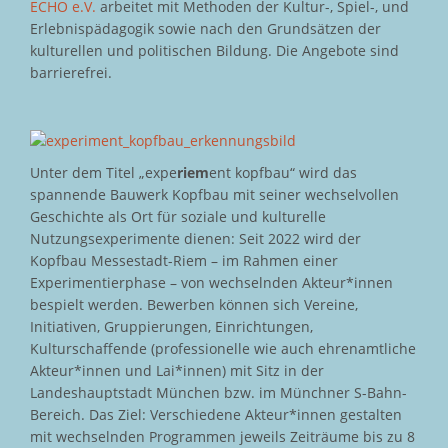
ECHO e.V.
arbeitet mit Methoden der Kultur-, Spiel-, und
Erlebnispädagogik sowie nach den Grundsätzen der
kulturellen und politischen Bildung. Die Angebote sind
barrierefrei.
Unter dem Titel „expe
riem
ent kopfbau“ wird das
spannende Bauwerk Kopfbau mit seiner wechselvollen
Geschichte als Ort für soziale und kulturelle
Nutzungsexperimente dienen: Seit 2022 wird der
Kopfbau Messestadt-Riem – im Rahmen einer
Experimentierphase – von wechselnden Akteur*innen
bespielt werden. Bewerben können sich Vereine,
Initiativen, Gruppierungen, Einrichtungen,
Kulturschaffende (professionelle wie auch ehrenamtliche
Akteur*innen und Lai*innen) mit Sitz in der
Landeshauptstadt München bzw. im Münchner S-Bahn-
Bereich. Das Ziel: Verschiedene Akteur*innen gestalten
mit wechselnden Programmen jeweils Zeiträume bis zu 8