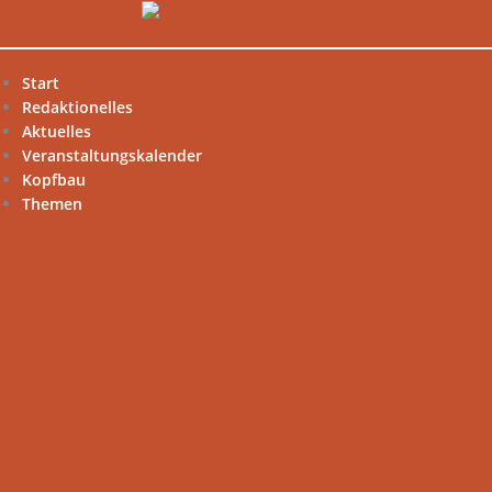
Zum
Inhalt
springen
Start
Redaktionelles
Aktuelles
Veranstaltungskalender
Kopfbau
Themen