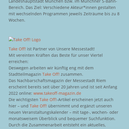
Landeshauptstadt München bzw. im Münchner S-Bahn-
Bereich. Das Ziel: Verschiedene Akteur*innen gestalten
mit wechselnden Programmen jeweils Zeiträume bis zu 8
Wochen.
Take Off!
ist Partner von Unsere Messestadt!
Mit vereinten Kräften das Beste für unser Viertel
erreichen:
Deswegen arbeiten wir künftig eng mit dem
Stadtteilmagazin
Take Off!
zusammen.
Das Nachbarschaftsmagazin der Messestadt Riem
erscheint bereits seit über 20 Jahren und ist seit Anfang
2022 online:
www.takeoff-magazin.de
Die wichtigsten
Take Off!
-Artikel erscheinen jetzt auch
hier – und
Take Off!
übernimmt und ergänzt unseren
neuen Veranstaltungskalender – mit tage-, wochen- oder
monatsweisem Überblick und bequemer Suchfunktion.
Durch die Zusammenarbeit entsteht ein aktuelles,