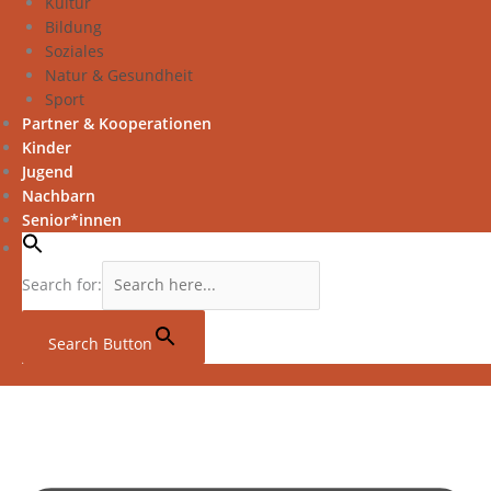
Kultur
Bildung
Soziales
Natur & Gesundheit
Sport
Partner & Kooperationen
Kinder
Jugend
Nachbarn
Senior*innen
Search for:
Search Button