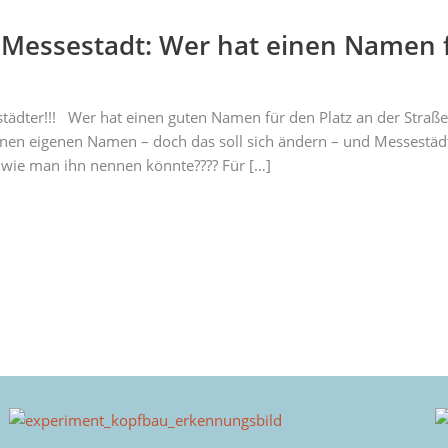
er Messestadt: Wer hat einen Namen f
tädter!!! Wer hat einen guten Namen für den Platz an der Stra
inen eigenen Namen – doch das soll sich ändern – und Messestäd
 wie man ihn nennen könnte???? Für […]