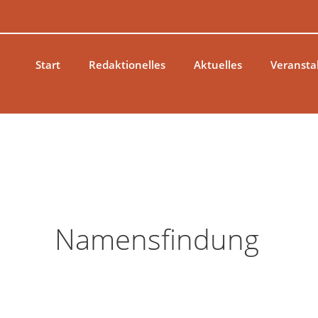
Zum
Inhalt
springen
Start
Redaktionelles
Aktuelles
Veransta
Namensfindung