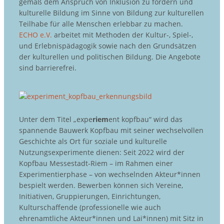
gemäß dem Anspruch von Inklusion zu fördern und
kulturelle Bildung im Sinne von Bildung zur kulturellen
Teilhabe für alle Menschen erlebbar zu machen.
ECHO e.V.
arbeitet mit Methoden der Kultur-, Spiel-,
und Erlebnispädagogik sowie nach den Grundsätzen
der kulturellen und politischen Bildung. Die Angebote
sind barrierefrei.
Unter dem Titel „expe
riem
ent kopfbau“ wird das
spannende Bauwerk Kopfbau mit seiner wechselvollen
Geschichte als Ort für soziale und kulturelle
Nutzungsexperimente dienen: Seit 2022 wird der
Kopfbau Messestadt-Riem – im Rahmen einer
Experimentierphase – von wechselnden Akteur*innen
bespielt werden. Bewerben können sich Vereine,
Initiativen, Gruppierungen, Einrichtungen,
Kulturschaffende (professionelle wie auch
ehrenamtliche Akteur*innen und Lai*innen) mit Sitz in