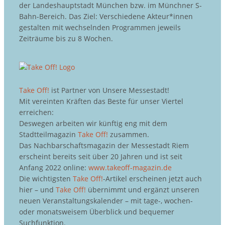
der Landeshauptstadt München bzw. im Münchner S-
Bahn-Bereich. Das Ziel: Verschiedene Akteur*innen
gestalten mit wechselnden Programmen jeweils
Zeiträume bis zu 8 Wochen.
Take Off!
ist Partner von Unsere Messestadt!
Mit vereinten Kräften das Beste für unser Viertel
erreichen:
Deswegen arbeiten wir künftig eng mit dem
Stadtteilmagazin
Take Off!
zusammen.
Das Nachbarschaftsmagazin der Messestadt Riem
erscheint bereits seit über 20 Jahren und ist seit
Anfang 2022 online:
www.takeoff-magazin.de
Die wichtigsten
Take Off!
-Artikel erscheinen jetzt auch
hier – und
Take Off!
übernimmt und ergänzt unseren
neuen Veranstaltungskalender – mit tage-, wochen-
oder monatsweisem Überblick und bequemer
Suchfunktion.