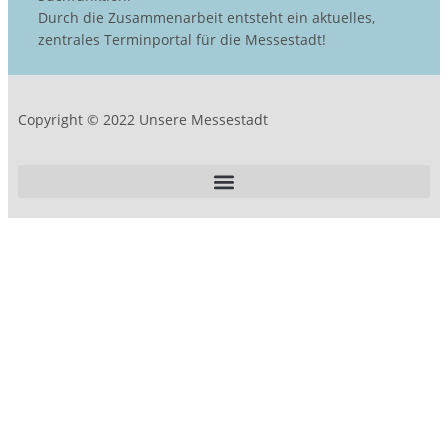
Durch die Zusammenarbeit entsteht ein aktuelles,
zentrales Terminportal für die Messestadt!
Copyright © 2022 Unsere Messestadt