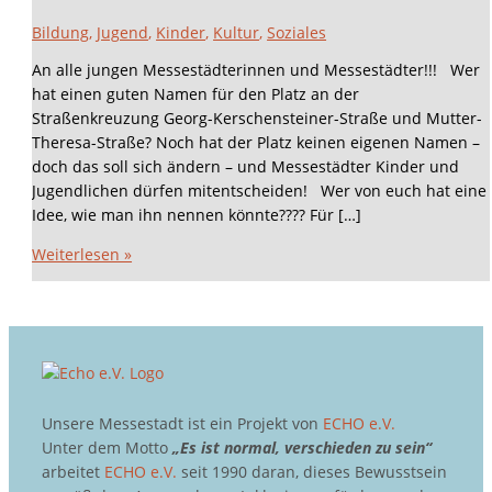
Bildung
,
Jugend
,
Kinder
,
Kultur
,
Soziales
An alle jungen Messestädterinnen und Messestädter!!! Wer
hat einen guten Namen für den Platz an der
Straßenkreuzung Georg-Kerschensteiner-Straße und Mutter-
Theresa-Straße? Noch hat der Platz keinen eigenen Namen –
doch das soll sich ändern – und Messestädter Kinder und
Jugendlichen dürfen mitentscheiden! Wer von euch hat eine
Idee, wie man ihn nennen könnte???? Für […]
Weiterlesen »
Unsere Messestadt ist ein Projekt von
ECHO e.V.
Unter dem Motto
„Es ist normal, verschieden zu sein“
arbeitet
ECHO e.V.
seit 1990 daran, dieses Bewusstsein