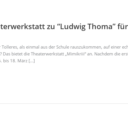
terwerkstatt zu “Ludwig Thoma” für
 Tolleres, als einmal aus der Schule rauszukommen, auf einer ec
 Das bietet die Theaterwerkstatt „Mimikriii“ an. Nachdem die er
. bis 18. März […]