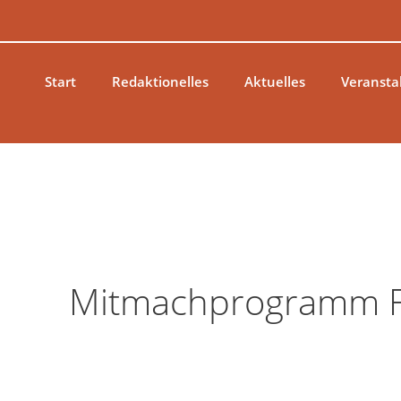
Zum
Inhalt
springen
Start
Redaktionelles
Aktuelles
Veransta
Mitmachprogramm Für