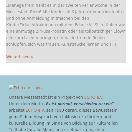
„Manege frei!“ heißt es in der zweiten Ferienwoche in der
Messestadt Riem! Alle Kinder ab 6 Jahren können kostenlos
und ohne Anmeldung mitmachen bei den
KinderZirkusAttraktionen mit dem Echo e.V.! Sich fühlen wie
eine anmutige Zirkusakrobatin oder als tollpatschiger Clown
alle zum Lachen bringen, einmal in fremde Rollen
schlüpfen, sich was trauen, Kunststücke lernen und […]
Weiterlesen »
Unsere Messestadt ist ein Projekt von
ECHO e.V.
Unter dem Motto
„Es ist normal, verschieden zu sein“
arbeitet
ECHO e.V.
seit 1990 daran, dieses Bewusstsein
gemäß dem Anspruch von Inklusion zu fördern und
kulturelle Bildung im Sinne von Bildung zur kulturellen
Teilhabe für alle Menschen erlebbar zu machen.