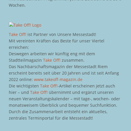
Wochen.
Take Off!
ist Partner von Unsere Messestadt!
Mit vereinten Kräften das Beste für unser Viertel
erreichen:
Deswegen arbeiten wir künftig eng mit dem
Stadtteilmagazin
Take Off!
zusammen.
Das Nachbarschaftsmagazin der Messestadt Riem
erscheint bereits seit über 20 Jahren und ist seit Anfang
2022 online:
www.takeoff-magazin.de
Die wichtigsten
Take Off!
-Artikel erscheinen jetzt auch
hier – und
Take Off!
übernimmt und ergänzt unseren
neuen Veranstaltungskalender – mit tage-, wochen- oder
monatsweisem Überblick und bequemer Suchfunktion.
Durch die Zusammenarbeit entsteht ein aktuelles,
zentrales Terminportal für die Messestadt!