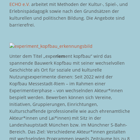
ECHO e.V.
arbeitet mit Methoden der Kultur-, Spiel-, und
Erlebnispädagogik sowie nach den Grundsätzen der
kulturellen und politischen Bildung. Die Angebote sind
barrierefrei.
Unter dem Titel „expe
riem
ent kopfbau“ wird das
spannende Bauwerk Kopfbau mit seiner wechselvollen
Geschichte als Ort für soziale und kulturelle
Nutzungsexperimente dienen: Seit 2022 wird der
Kopfbau Messestadt-Riem – im Rahmen einer
Experimentierphase – von wechselnden Akteur*innen
bespielt werden. Bewerben können sich Vereine,
Initiativen, Gruppierungen, Einrichtungen,
Kulturschaffende (professionelle wie auch ehrenamtliche
Akteur*innen und Lai*innen) mit Sitz in der
Landeshauptstadt München bzw. im Münchner S-Bahn-
Bereich. Das Ziel: Verschiedene Akteur*innen gestalten
mit wechselnden Programmen jeweils Zeiträume bis zu 8