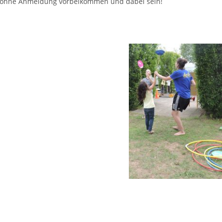
ohne Anmeldung vorbeikommen und dabei sein!