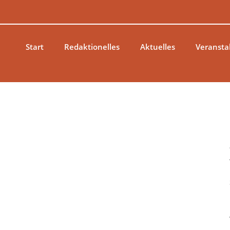
Zum
Inhalt
springen
Start
Redaktionelles
Aktuelles
Veransta