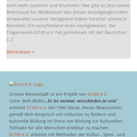
noch mehr summen und brummen: Hier gibt es jetzt neuen
Wohnraum für Wildbienen! Von diesen einzelgängerischen
Verwandten unserer Honigbiene haben Forscher alleine in
München 210 verschiedene Arten nachgewiesen. Der
Trägerverein ECHO e.V. hat gemeinsam mit der Deutschen
[…]
Weiterlesen »
Unsere Messestadt ist ein Projekt von
ECHO e.V.
Unter dem Motto
„Es ist normal, verschieden zu sein“
arbeitet
ECHO e.V.
seit 1990 daran, dieses Bewusstsein
gemäß dem Anspruch von Inklusion zu fördern und
kulturelle Bildung im Sinne von Bildung zur kulturellen
Teilhabe für alle Menschen erlebbar zu machen.
ECHO e.V.
arbeitet mit Methoden der Kultur-, Spiel-, und