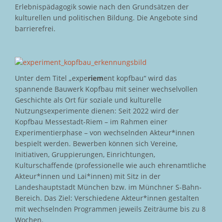
Erlebnispädagogik sowie nach den Grundsätzen der
kulturellen und politischen Bildung. Die Angebote sind
barrierefrei.
Unter dem Titel „expe
riem
ent kopfbau“ wird das
spannende Bauwerk Kopfbau mit seiner wechselvollen
Geschichte als Ort für soziale und kulturelle
Nutzungsexperimente dienen: Seit 2022 wird der
Kopfbau Messestadt-Riem – im Rahmen einer
Experimentierphase – von wechselnden Akteur*innen
bespielt werden. Bewerben können sich Vereine,
Initiativen, Gruppierungen, Einrichtungen,
Kulturschaffende (professionelle wie auch ehrenamtliche
Akteur*innen und Lai*innen) mit Sitz in der
Landeshauptstadt München bzw. im Münchner S-Bahn-
Bereich. Das Ziel: Verschiedene Akteur*innen gestalten
mit wechselnden Programmen jeweils Zeiträume bis zu 8
Wochen.