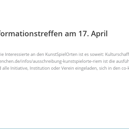
formationstreffen am 17. April
Interessierte an den KunstSpielOrten ist es soweit: Kulturschaf
nchen.de/infos/ausschreibung-kunstspielorte-riem ist die ausfüh
le Initiative, Institution oder Verein eingeladen, sich in den co