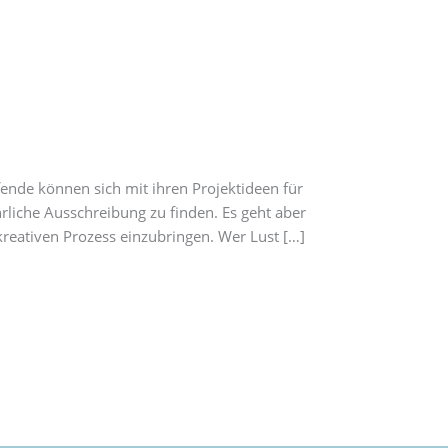
fende können sich mit ihren Projektideen für
rliche Ausschreibung zu finden. Es geht aber
-kreativen Prozess einzubringen. Wer Lust […]