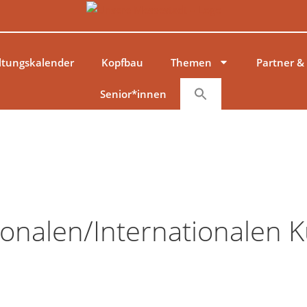
ltungskalender
Kopfbau
Themen
Partner &
Senior*innen
ionalen/internationalen 