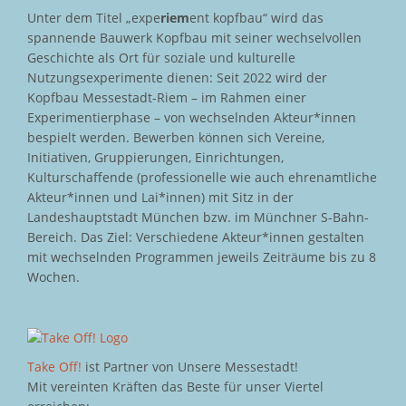
Unter dem Titel „expe
riem
ent kopfbau“ wird das
spannende Bauwerk Kopfbau mit seiner wechselvollen
Geschichte als Ort für soziale und kulturelle
Nutzungsexperimente dienen: Seit 2022 wird der
Kopfbau Messestadt-Riem – im Rahmen einer
Experimentierphase – von wechselnden Akteur*innen
bespielt werden. Bewerben können sich Vereine,
Initiativen, Gruppierungen, Einrichtungen,
Kulturschaffende (professionelle wie auch ehrenamtliche
Akteur*innen und Lai*innen) mit Sitz in der
Landeshauptstadt München bzw. im Münchner S-Bahn-
Bereich. Das Ziel: Verschiedene Akteur*innen gestalten
mit wechselnden Programmen jeweils Zeiträume bis zu 8
Wochen.
Take Off!
ist Partner von Unsere Messestadt!
Mit vereinten Kräften das Beste für unser Viertel