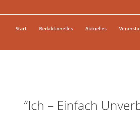
Zum
Inhalt
springen
Start
Redaktionelles
Aktuelles
Veransta
“Ich – Einfach Unver