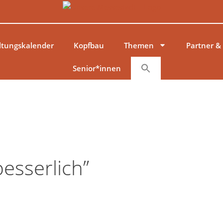
ltungskalender
Kopfbau
Themen
Partner &
Senior*innen
besserlich”