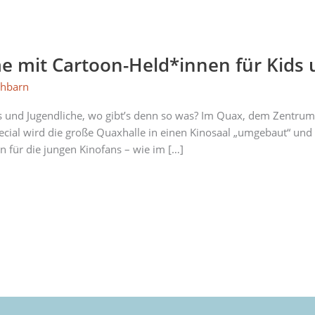
e mit Cartoon-Held*innen für Kids 
hbarn
 und Jugendliche, wo gibt’s denn so was? Im Quax, dem Zentrum fü
ecial wird die große Quaxhalle in einen Kinosaal „umgebaut“ und 
n für die jungen Kinofans – wie im […]