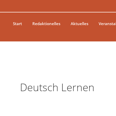
Zum
Inhalt
springen
Start
Redaktionelles
Aktuelles
Veransta
Deutsch Lernen