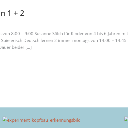
n 1 + 2
 von 8:00 – 9:00 Susanne Sölch für Kinder von 4 bis 6 Jahren mi
 Spielerisch Deutsch lernen 2 immer montags von 14:00 – 14:45 f
Dauer beider […]