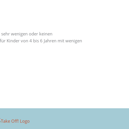
t sehr wenigen oder keinen
ür Kinder von 4 bis 6 Jahren mit wenigen