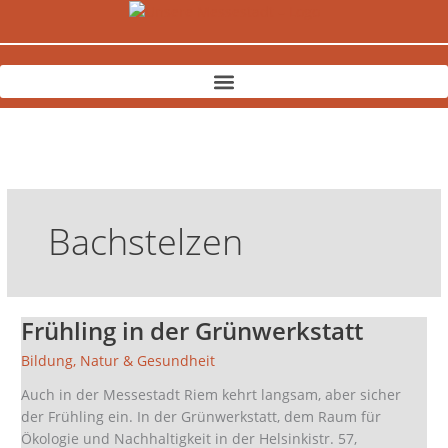
Zum
Inhalt
springen
Bachstelzen
Frühling in der Grünwerkstatt
Frühling
in
Bildung
,
Natur & Gesundheit
der
Grünwerkstatt
Auch in der Messestadt Riem kehrt langsam, aber sicher
der Frühling ein. In der Grünwerkstatt, dem Raum für
Ökologie und Nachhaltigkeit in der Helsinkistr. 57,