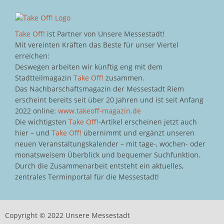
Take Off!
ist Partner von Unsere Messestadt!
Mit vereinten Kräften das Beste für unser Viertel
erreichen:
Deswegen arbeiten wir künftig eng mit dem
Stadtteilmagazin
Take Off!
zusammen.
Das Nachbarschaftsmagazin der Messestadt Riem
erscheint bereits seit über 20 Jahren und ist seit Anfang
2022 online:
www.takeoff-magazin.de
Die wichtigsten
Take Off!
-Artikel erscheinen jetzt auch
hier – und
Take Off!
übernimmt und ergänzt unseren
neuen Veranstaltungskalender – mit tage-, wochen- oder
monatsweisem Überblick und bequemer Suchfunktion.
Durch die Zusammenarbeit entsteht ein aktuelles,
zentrales Terminportal für die Messestadt!
Copyright © 2022 Unsere Messestadt