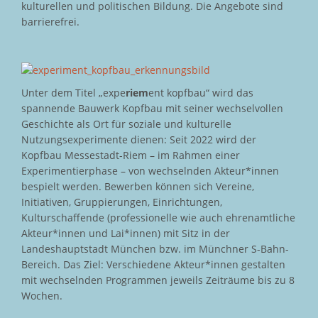
kulturellen und politischen Bildung. Die Angebote sind
barrierefrei.
Unter dem Titel „expe
riem
ent kopfbau“ wird das
spannende Bauwerk Kopfbau mit seiner wechselvollen
Geschichte als Ort für soziale und kulturelle
Nutzungsexperimente dienen: Seit 2022 wird der
Kopfbau Messestadt-Riem – im Rahmen einer
Experimentierphase – von wechselnden Akteur*innen
bespielt werden. Bewerben können sich Vereine,
Initiativen, Gruppierungen, Einrichtungen,
Kulturschaffende (professionelle wie auch ehrenamtliche
Akteur*innen und Lai*innen) mit Sitz in der
Landeshauptstadt München bzw. im Münchner S-Bahn-
Bereich. Das Ziel: Verschiedene Akteur*innen gestalten
mit wechselnden Programmen jeweils Zeiträume bis zu 8
Wochen.