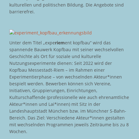
kulturellen und politischen Bildung. Die Angebote sind
barrierefrei.
Unter dem Titel „expe
riem
ent kopfbau“ wird das
spannende Bauwerk Kopfbau mit seiner wechselvollen
Geschichte als Ort für soziale und kulturelle
Nutzungsexperimente dienen: Seit 2022 wird der
Kopfbau Messestadt-Riem – im Rahmen einer
Experimentierphase – von wechselnden Akteur*innen
bespielt werden. Bewerben können sich Vereine,
Initiativen, Gruppierungen, Einrichtungen,
Kulturschaffende (professionelle wie auch ehrenamtliche
Akteur*innen und Lai*innen) mit Sitz in der
Landeshauptstadt München bzw. im Münchner S-Bahn-
Bereich. Das Ziel: Verschiedene Akteur*innen gestalten
mit wechselnden Programmen jeweils Zeiträume bis zu 8
Wochen.