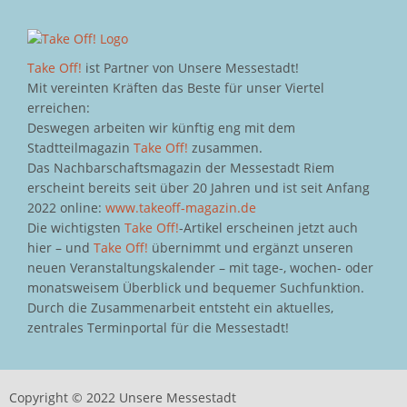
Take Off!
ist Partner von Unsere Messestadt!
Mit vereinten Kräften das Beste für unser Viertel
erreichen:
Deswegen arbeiten wir künftig eng mit dem
Stadtteilmagazin
Take Off!
zusammen.
Das Nachbarschaftsmagazin der Messestadt Riem
erscheint bereits seit über 20 Jahren und ist seit Anfang
2022 online:
www.takeoff-magazin.de
Die wichtigsten
Take Off!
-Artikel erscheinen jetzt auch
hier – und
Take Off!
übernimmt und ergänzt unseren
neuen Veranstaltungskalender – mit tage-, wochen- oder
monatsweisem Überblick und bequemer Suchfunktion.
Durch die Zusammenarbeit entsteht ein aktuelles,
zentrales Terminportal für die Messestadt!
Copyright © 2022 Unsere Messestadt