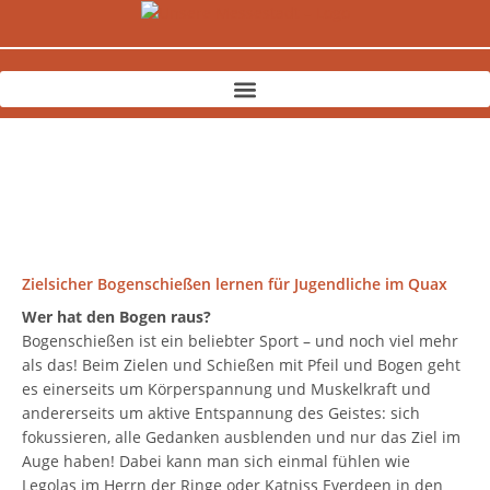
Zum
Inhalt
springen
Zielsicher Bogenschießen lernen für Jugendliche im Quax
Wer hat den Bogen raus?
Bogenschießen ist ein beliebter Sport – und noch viel mehr
als das! Beim Zielen und Schießen mit Pfeil und Bogen geht
es einerseits um Körperspannung und Muskelkraft und
andererseits um aktive Entspannung des Geistes: sich
fokussieren, alle Gedanken ausblenden und nur das Ziel im
Auge haben! Dabei kann man sich einmal fühlen wie
Legolas im Herrn der Ringe oder Katniss Everdeen in den