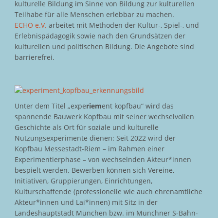
kulturelle Bildung im Sinne von Bildung zur kulturellen
Teilhabe für alle Menschen erlebbar zu machen.
ECHO e.V.
arbeitet mit Methoden der Kultur-, Spiel-, und
Erlebnispädagogik sowie nach den Grundsätzen der
kulturellen und politischen Bildung. Die Angebote sind
barrierefrei.
Unter dem Titel „expe
riem
ent kopfbau“ wird das
spannende Bauwerk Kopfbau mit seiner wechselvollen
Geschichte als Ort für soziale und kulturelle
Nutzungsexperimente dienen: Seit 2022 wird der
Kopfbau Messestadt-Riem – im Rahmen einer
Experimentierphase – von wechselnden Akteur*innen
bespielt werden. Bewerben können sich Vereine,
Initiativen, Gruppierungen, Einrichtungen,
Kulturschaffende (professionelle wie auch ehrenamtliche
Akteur*innen und Lai*innen) mit Sitz in der
Landeshauptstadt München bzw. im Münchner S-Bahn-