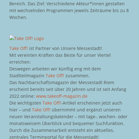
Bereich. Das Ziel: Verschiedene Akteur*innen gestalten
mit wechselnden Programmen jeweils Zeiträume bis zu 8
Wochen.
Take Off!
ist Partner von Unsere Messestadt!
Mit vereinten Kräften das Beste für unser Viertel
erreichen:
Deswegen arbeiten wir künftig eng mit dem
Stadtteilmagazin
Take Off!
zusammen.
Das Nachbarschaftsmagazin der Messestadt Riem
erscheint bereits seit über 20 Jahren und ist seit Anfang
2022 online:
www.takeoff-magazin.de
Die wichtigsten
Take Off!
-Artikel erscheinen jetzt auch
hier – und
Take Off!
übernimmt und ergänzt unseren
neuen Veranstaltungskalender – mit tage-, wochen- oder
monatsweisem Überblick und bequemer Suchfunktion.
Durch die Zusammenarbeit entsteht ein aktuelles,
zentrales Terminportal für die Messestadt!