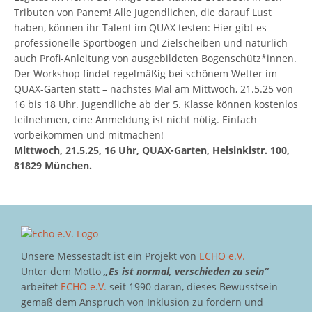
Tributen von Panem! Alle Jugendlichen, die darauf Lust
haben, können ihr Talent im QUAX testen: Hier gibt es
professionelle Sportbogen und Zielscheiben und natürlich
auch Profi-Anleitung von ausgebildeten Bogenschütz*innen.
Der Workshop findet regelmäßig bei schönem Wetter im
QUAX-Garten statt – nächstes Mal am Mittwoch, 21.5.25 von
16 bis 18 Uhr. Jugendliche ab der 5. Klasse können kostenlos
teilnehmen, eine Anmeldung ist nicht nötig. Einfach
vorbeikommen und mitmachen!
Mittwoch, 21.5.25, 16 Uhr, QUAX-Garten, Helsinkistr. 100,
81829 München.
Unsere Messestadt ist ein Projekt von
ECHO e.V.
Unter dem Motto
„Es ist normal, verschieden zu sein“
arbeitet
ECHO e.V.
seit 1990 daran, dieses Bewusstsein
gemäß dem Anspruch von Inklusion zu fördern und