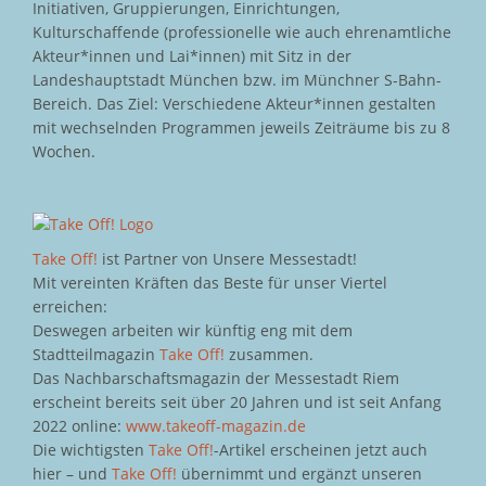
Initiativen, Gruppierungen, Einrichtungen,
Kulturschaffende (professionelle wie auch ehrenamtliche
Akteur*innen und Lai*innen) mit Sitz in der
Landeshauptstadt München bzw. im Münchner S-Bahn-
Bereich. Das Ziel: Verschiedene Akteur*innen gestalten
mit wechselnden Programmen jeweils Zeiträume bis zu 8
Wochen.
Take Off!
ist Partner von Unsere Messestadt!
Mit vereinten Kräften das Beste für unser Viertel
erreichen:
Deswegen arbeiten wir künftig eng mit dem
Stadtteilmagazin
Take Off!
zusammen.
Das Nachbarschaftsmagazin der Messestadt Riem
erscheint bereits seit über 20 Jahren und ist seit Anfang
2022 online:
www.takeoff-magazin.de
Die wichtigsten
Take Off!
-Artikel erscheinen jetzt auch
hier – und
Take Off!
übernimmt und ergänzt unseren