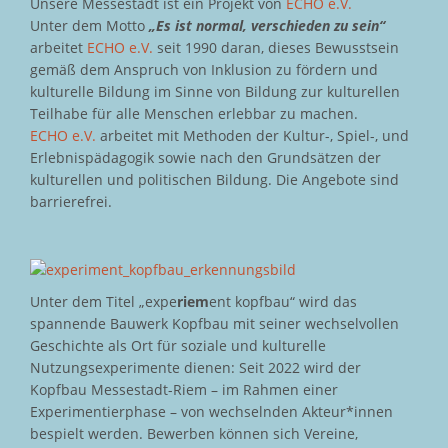
Unsere Messestadt ist ein Projekt von
ECHO e.V.
Unter dem Motto
„Es ist normal, verschieden zu sein“
arbeitet
ECHO e.V.
seit 1990 daran, dieses Bewusstsein
gemäß dem Anspruch von Inklusion zu fördern und
kulturelle Bildung im Sinne von Bildung zur kulturellen
Teilhabe für alle Menschen erlebbar zu machen.
ECHO e.V.
arbeitet mit Methoden der Kultur-, Spiel-, und
Erlebnispädagogik sowie nach den Grundsätzen der
kulturellen und politischen Bildung. Die Angebote sind
barrierefrei.
Unter dem Titel „expe
riem
ent kopfbau“ wird das
spannende Bauwerk Kopfbau mit seiner wechselvollen
Geschichte als Ort für soziale und kulturelle
Nutzungsexperimente dienen: Seit 2022 wird der
Kopfbau Messestadt-Riem – im Rahmen einer
Experimentierphase – von wechselnden Akteur*innen
bespielt werden. Bewerben können sich Vereine,