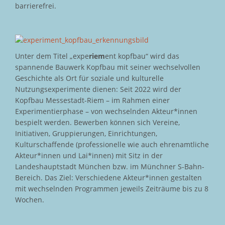
barrierefrei.
Unter dem Titel „expe
riem
ent kopfbau“ wird das
spannende Bauwerk Kopfbau mit seiner wechselvollen
Geschichte als Ort für soziale und kulturelle
Nutzungsexperimente dienen: Seit 2022 wird der
Kopfbau Messestadt-Riem – im Rahmen einer
Experimentierphase – von wechselnden Akteur*innen
bespielt werden. Bewerben können sich Vereine,
Initiativen, Gruppierungen, Einrichtungen,
Kulturschaffende (professionelle wie auch ehrenamtliche
Akteur*innen und Lai*innen) mit Sitz in der
Landeshauptstadt München bzw. im Münchner S-Bahn-
Bereich. Das Ziel: Verschiedene Akteur*innen gestalten
mit wechselnden Programmen jeweils Zeiträume bis zu 8
Wochen.