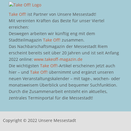
Take Off!
ist Partner von Unsere Messestadt!
Mit vereinten Kräften das Beste für unser Viertel
erreichen:
Deswegen arbeiten wir künftig eng mit dem
Stadtteilmagazin
Take Off!
zusammen.
Das Nachbarschaftsmagazin der Messestadt Riem
erscheint bereits seit über 20 Jahren und ist seit Anfang
2022 online:
www.takeoff-magazin.de
Die wichtigsten
Take Off!
-Artikel erscheinen jetzt auch
hier – und
Take Off!
übernimmt und ergänzt unseren
neuen Veranstaltungskalender – mit tage-, wochen- oder
monatsweisem Überblick und bequemer Suchfunktion.
Durch die Zusammenarbeit entsteht ein aktuelles,
zentrales Terminportal für die Messestadt!
Copyright © 2022 Unsere Messestadt