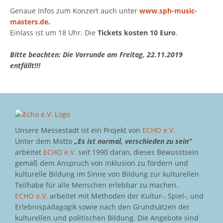
Genaue Infos zum Konzert auch unter
www.sph-music-
masters.de
.
Einlass ist um 18 Uhr. Die
Tickets kosten 10 Euro
.
Bitte beachten: Die Vorrunde am Freitag, 22.11.2019
entfällt!!!
Unsere Messestadt ist ein Projekt von
ECHO e.V.
Unter dem Motto
„Es ist normal, verschieden zu sein“
arbeitet
ECHO e.V.
seit 1990 daran, dieses Bewusstsein
gemäß dem Anspruch von Inklusion zu fördern und
kulturelle Bildung im Sinne von Bildung zur kulturellen
Teilhabe für alle Menschen erlebbar zu machen.
ECHO e.V.
arbeitet mit Methoden der Kultur-, Spiel-, und
Erlebnispädagogik sowie nach den Grundsätzen der
kulturellen und politischen Bildung. Die Angebote sind