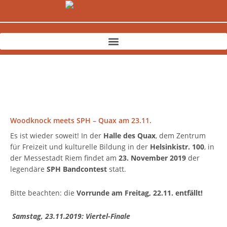
Zum
Inhalt
springen
Woodknock meets SPH – Quax am 23.11.
Es ist wieder soweit! In der
Halle des Quax
, dem Zentrum
für Freizeit und kulturelle Bildung in der
Helsinkistr. 100
, in
der Messestadt Riem findet am
23. November 2019
der
legendäre
SPH Bandcontest
statt.
Bitte beachten: die
Vorrunde am Freitag, 22.11. entfällt!
Samstag, 23.11.2019: Viertel-Finale