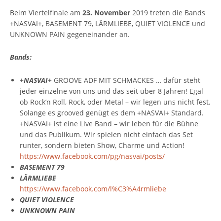
Beim Viertelfinale am
23. November
2019 treten die Bands
+NASVAI+, BASEMENT 79, LÄRMLIEBE, QUIET VIOLENCE und
UNKNOWN PAIN gegeneinander an.
Bands:
+NASVAI+
GROOVE ADF MIT SCHMACKES … dafür steht
jeder einzelne von uns und das seit über 8 Jahren! Egal
ob Rock’n Roll, Rock, oder Metal – wir legen uns nicht fest.
Solange es grooved genügt es dem +NASVAI+ Standard.
+NASVAI+ ist eine Live Band – wir leben für die Bühne
und das Publikum. Wir spielen nicht einfach das Set
runter, sondern bieten Show, Charme und Action!
https://www.facebook.com/pg/nasvai/posts/
BASEMENT 79
LÄRMLIEBE
https://www.facebook.com/l%C3%A4rmliebe
QUIET VIOLENCE
UNKNOWN PAIN