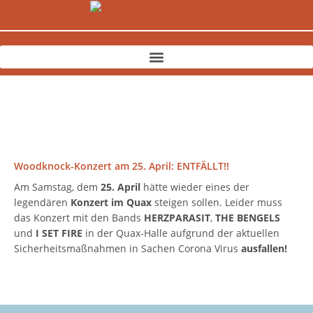
Zum
Inhalt
springen
Woodknock-Konzert am 25. April: ENTFÄLLT!!
Am Samstag, dem
25. April
hätte wieder eines der
legendären
Konzert im Quax
steigen sollen. Leider muss
das Konzert mit den Bands
HERZPARASIT
,
THE BENGELS
und
I SET FIRE
in der Quax-Halle aufgrund der aktuellen
Sicherheitsmaßnahmen in Sachen Corona Virus
ausfallen!