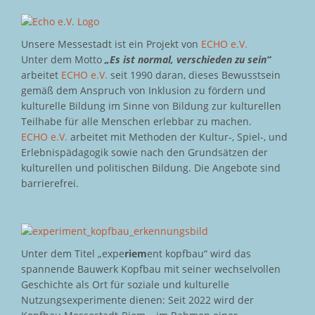
Unsere Messestadt ist ein Projekt von
ECHO e.V.
Unter dem Motto
„Es ist normal, verschieden zu sein“
arbeitet
ECHO e.V.
seit 1990 daran, dieses Bewusstsein
gemäß dem Anspruch von Inklusion zu fördern und
kulturelle Bildung im Sinne von Bildung zur kulturellen
Teilhabe für alle Menschen erlebbar zu machen.
ECHO e.V.
arbeitet mit Methoden der Kultur-, Spiel-, und
Erlebnispädagogik sowie nach den Grundsätzen der
kulturellen und politischen Bildung. Die Angebote sind
barrierefrei.
Unter dem Titel „expe
riem
ent kopfbau“ wird das
spannende Bauwerk Kopfbau mit seiner wechselvollen
Geschichte als Ort für soziale und kulturelle
Nutzungsexperimente dienen: Seit 2022 wird der