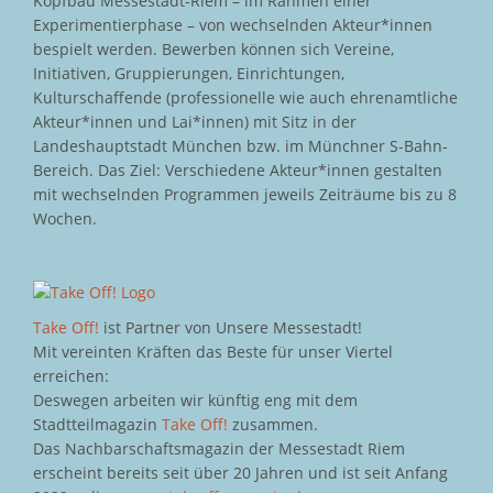
Kopfbau Messestadt-Riem – im Rahmen einer
Experimentierphase – von wechselnden Akteur*innen
bespielt werden. Bewerben können sich Vereine,
Initiativen, Gruppierungen, Einrichtungen,
Kulturschaffende (professionelle wie auch ehrenamtliche
Akteur*innen und Lai*innen) mit Sitz in der
Landeshauptstadt München bzw. im Münchner S-Bahn-
Bereich. Das Ziel: Verschiedene Akteur*innen gestalten
mit wechselnden Programmen jeweils Zeiträume bis zu 8
Wochen.
Take Off!
ist Partner von Unsere Messestadt!
Mit vereinten Kräften das Beste für unser Viertel
erreichen:
Deswegen arbeiten wir künftig eng mit dem
Stadtteilmagazin
Take Off!
zusammen.
Das Nachbarschaftsmagazin der Messestadt Riem
erscheint bereits seit über 20 Jahren und ist seit Anfang