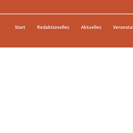
Zum
Inhalt
springen
Start
Redaktionelles
Aktuelles
Veransta