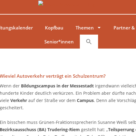
ltungskalender
Kopfbau
Themen
Partner &
Senior*innen
Wieviel Autoverkehr verträgt ein Schulzentrum?
Wenn der
Bildungscampus in der Messestadt
irgendwann vielleich
hunderte Kinder deutlich verkürzen. Ein Problem aber dürfte nach
viele
Verkehr
auf der Straße vor dem
Campus
. Denn alle Vorschlä
gescheitert.
Ein bisschen muss Grünen-Fraktionssprecherin Susanne Weiß selber
Bezirksausschuss (BA) Trudering-Riem
gestellt hat: „
Teilsperrung 