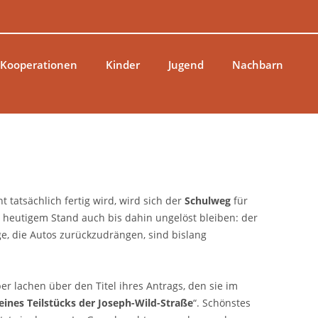
 Kooperationen
Kinder
Jugend
Nachbarn
t tatsächlich fertig wird, wird sich der
Schulweg
für
 heutigem Stand auch bis dahin ungelöst bleiben: der
ge, die Autos zurückzudrängen, sind bislang
 lachen über den Titel ihres Antrags, den sie im
eines Teilstücks der Joseph-Wild-Straße
“. Schönstes