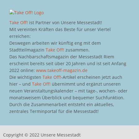
Take Off!
ist Partner von Unsere Messestadt!
Mit vereinten Kräften das Beste für unser Viertel
erreichen:
Deswegen arbeiten wir künftig eng mit dem
Stadtteilmagazin
Take Off!
zusammen.
Das Nachbarschaftsmagazin der Messestadt Riem
erscheint bereits seit über 20 Jahren und ist seit Anfang
2022 online:
www.takeoff-magazin.de
Die wichtigsten
Take Off!
-Artikel erscheinen jetzt auch
hier – und
Take Off!
übernimmt und ergänzt unseren
neuen Veranstaltungskalender – mit tage-, wochen- oder
monatsweisem Überblick und bequemer Suchfunktion.
Durch die Zusammenarbeit entsteht ein aktuelles,
zentrales Terminportal für die Messestadt!
Copyright © 2022 Unsere Messestadt