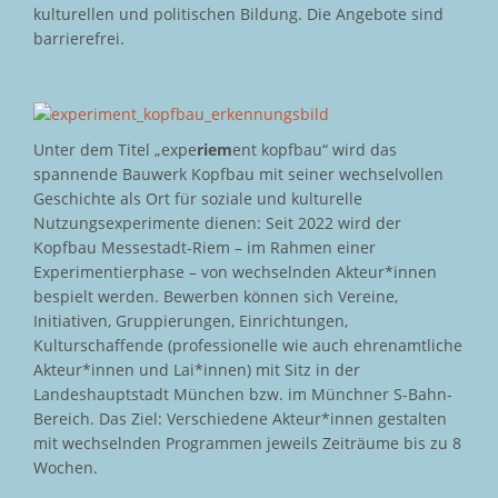
kulturellen und politischen Bildung. Die Angebote sind
barrierefrei.
Unter dem Titel „expe
riem
ent kopfbau“ wird das
spannende Bauwerk Kopfbau mit seiner wechselvollen
Geschichte als Ort für soziale und kulturelle
Nutzungsexperimente dienen: Seit 2022 wird der
Kopfbau Messestadt-Riem – im Rahmen einer
Experimentierphase – von wechselnden Akteur*innen
bespielt werden. Bewerben können sich Vereine,
Initiativen, Gruppierungen, Einrichtungen,
Kulturschaffende (professionelle wie auch ehrenamtliche
Akteur*innen und Lai*innen) mit Sitz in der
Landeshauptstadt München bzw. im Münchner S-Bahn-
Bereich. Das Ziel: Verschiedene Akteur*innen gestalten
mit wechselnden Programmen jeweils Zeiträume bis zu 8
Wochen.