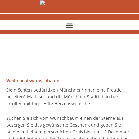
Zum
Inhalt
springen
Weihnachtswunschbaum
Sie möchten bedürftigen Münchner*innen eine Freude
bereiten? Malteser und die Münchner Stadtbibliothek
erfüllen mit Ihrer Hilfe Herzenswünsche.
Suchen Sie sich vom Wunschbaum einen der Sterne aus,
besorgen Sie das gewünschte Geschenk und geben Sie
beides mit einem persönlichen Gruß bis zum 12.Dezember
in der Bibliothek ab. Die Malteser übergeben die Päckchen