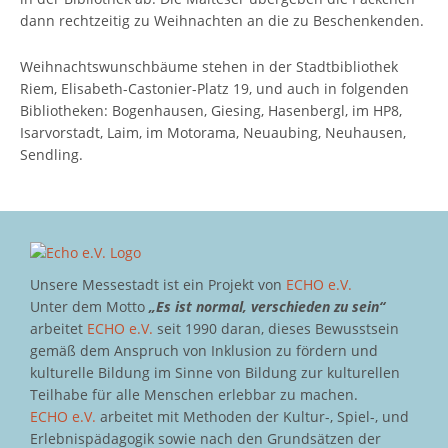
dann rechtzeitig zu Weihnachten an die zu Beschenkenden.
Weihnachtswunschbäume stehen in der Stadtbibliothek
Riem, Elisabeth-Castonier-Platz 19, und auch in folgenden
Bibliotheken: Bogenhausen, Giesing, Hasenbergl, im HP8,
Isarvorstadt, Laim, im Motorama, Neuaubing, Neuhausen,
Sendling.
Unsere Messestadt ist ein Projekt von
ECHO e.V.
Unter dem Motto
„Es ist normal, verschieden zu sein“
arbeitet
ECHO e.V.
seit 1990 daran, dieses Bewusstsein
gemäß dem Anspruch von Inklusion zu fördern und
kulturelle Bildung im Sinne von Bildung zur kulturellen
Teilhabe für alle Menschen erlebbar zu machen.
ECHO e.V.
arbeitet mit Methoden der Kultur-, Spiel-, und
Erlebnispädagogik sowie nach den Grundsätzen der