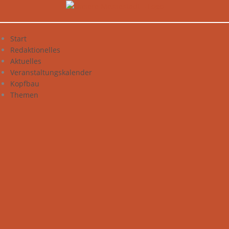
Zum
Inhalt
springen
Start
Redaktionelles
Aktuelles
Veranstaltungskalender
Kopfbau
Themen