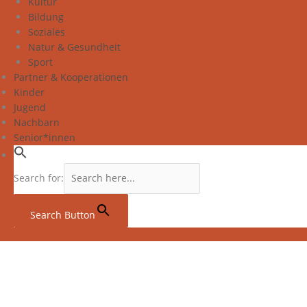
Kultur
Bildung
Soziales
Natur & Gesundheit
Sport
Partner & Kooperationen
Kinder
Jugend
Nachbarn
Senior*innen
Search for:
Search Button