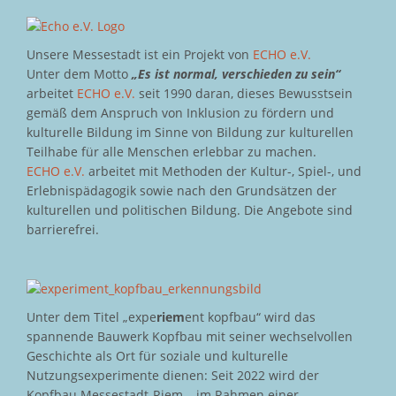
Unsere Messestadt ist ein Projekt von
ECHO e.V.
Unter dem Motto
„Es ist normal, verschieden zu sein“
arbeitet
ECHO e.V.
seit 1990 daran, dieses Bewusstsein
gemäß dem Anspruch von Inklusion zu fördern und
kulturelle Bildung im Sinne von Bildung zur kulturellen
Teilhabe für alle Menschen erlebbar zu machen.
ECHO e.V.
arbeitet mit Methoden der Kultur-, Spiel-, und
Erlebnispädagogik sowie nach den Grundsätzen der
kulturellen und politischen Bildung. Die Angebote sind
barrierefrei.
Unter dem Titel „expe
riem
ent kopfbau“ wird das
spannende Bauwerk Kopfbau mit seiner wechselvollen
Geschichte als Ort für soziale und kulturelle
Nutzungsexperimente dienen: Seit 2022 wird der
Kopfbau Messestadt-Riem – im Rahmen einer