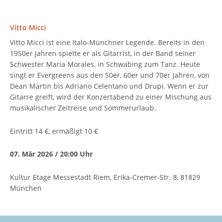
Vitto Micci
Vitto Micci ist eine Italo-Münchner Legende. Bereits in den
1950er Jahren spielte er als Gitarrist, in der Band seiner
Schwester Maria Morales, in Schwabing zum Tanz. Heute
singt er Evergreens aus den 50er, 60er und 70er Jahren, von
Dean Martin bis Adriano Celentano und Drupi. Wenn er zur
Gitarre greift, wird der Konzertabend zu einer Mischung aus
musikalischer Zeitreise und Sommerurlaub.
Eintritt 14 €, ermäßigt 10 €
07. Mär 2026 / 20:00 Uhr
Kultur Etage Messestadt Riem, Erika-Cremer-Str. 8, 81829
München