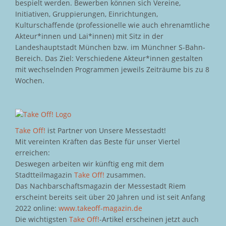
bespielt werden. Bewerben können sich Vereine,
Initiativen, Gruppierungen, Einrichtungen,
Kulturschaffende (professionelle wie auch ehrenamtliche
Akteur*innen und Lai*innen) mit Sitz in der
Landeshauptstadt München bzw. im Münchner S-Bahn-
Bereich. Das Ziel: Verschiedene Akteur*innen gestalten
mit wechselnden Programmen jeweils Zeiträume bis zu 8
Wochen.
Take Off!
ist Partner von Unsere Messestadt!
Mit vereinten Kräften das Beste für unser Viertel
erreichen:
Deswegen arbeiten wir künftig eng mit dem
Stadtteilmagazin
Take Off!
zusammen.
Das Nachbarschaftsmagazin der Messestadt Riem
erscheint bereits seit über 20 Jahren und ist seit Anfang
2022 online:
www.takeoff-magazin.de
Die wichtigsten
Take Off!
-Artikel erscheinen jetzt auch