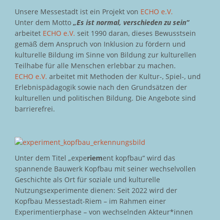
Unsere Messestadt ist ein Projekt von
ECHO e.V.
Unter dem Motto
„Es ist normal, verschieden zu sein“
arbeitet
ECHO e.V.
seit 1990 daran, dieses Bewusstsein
gemäß dem Anspruch von Inklusion zu fördern und
kulturelle Bildung im Sinne von Bildung zur kulturellen
Teilhabe für alle Menschen erlebbar zu machen.
ECHO e.V.
arbeitet mit Methoden der Kultur-, Spiel-, und
Erlebnispädagogik sowie nach den Grundsätzen der
kulturellen und politischen Bildung. Die Angebote sind
barrierefrei.
Unter dem Titel „expe
riem
ent kopfbau“ wird das
spannende Bauwerk Kopfbau mit seiner wechselvollen
Geschichte als Ort für soziale und kulturelle
Nutzungsexperimente dienen: Seit 2022 wird der
Kopfbau Messestadt-Riem – im Rahmen einer
Experimentierphase – von wechselnden Akteur*innen