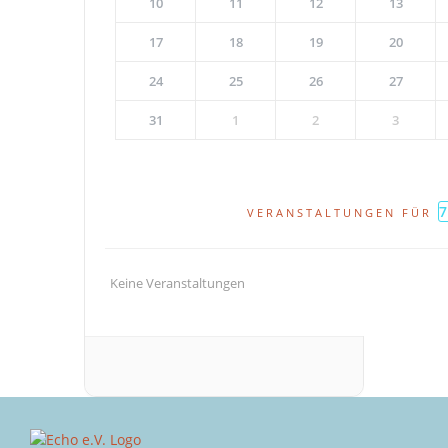
10
11
12
13
17
18
19
20
24
25
26
27
31
1
2
3
VERANSTALTUNGEN FÜR
Keine Veranstaltungen