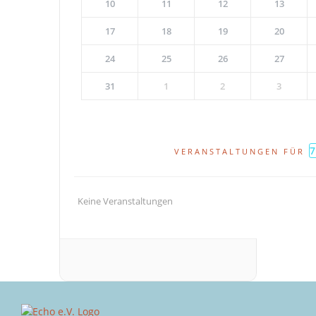
10
11
12
13
17
18
19
20
24
25
26
27
31
1
2
3
VERANSTALTUNGEN FÜR
Keine Veranstaltungen