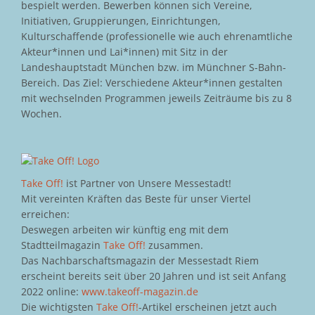
bespielt werden. Bewerben können sich Vereine,
Initiativen, Gruppierungen, Einrichtungen,
Kulturschaffende (professionelle wie auch ehrenamtliche
Akteur*innen und Lai*innen) mit Sitz in der
Landeshauptstadt München bzw. im Münchner S-Bahn-
Bereich. Das Ziel: Verschiedene Akteur*innen gestalten
mit wechselnden Programmen jeweils Zeiträume bis zu 8
Wochen.
Take Off!
ist Partner von Unsere Messestadt!
Mit vereinten Kräften das Beste für unser Viertel
erreichen:
Deswegen arbeiten wir künftig eng mit dem
Stadtteilmagazin
Take Off!
zusammen.
Das Nachbarschaftsmagazin der Messestadt Riem
erscheint bereits seit über 20 Jahren und ist seit Anfang
2022 online:
www.takeoff-magazin.de
Die wichtigsten
Take Off!
-Artikel erscheinen jetzt auch