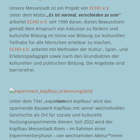
Unsere Messestadt ist ein Projekt von
ECHO e.V.
Unter dem Motto
„Es ist normal, verschieden zu sein“
arbeitet
ECHO e.V.
seit 1990 daran, dieses Bewusstsein
gemäß dem Anspruch von Inklusion zu fördern und
kulturelle Bildung im Sinne von Bildung zur kulturellen
Teilhabe für alle Menschen erlebbar zu machen.
ECHO e.V.
arbeitet mit Methoden der Kultur-, Spiel-, und
Erlebnispädagogik sowie nach den Grundsätzen der
kulturellen und politischen Bildung. Die Angebote sind
barrierefrei.
Unter dem Titel „expe
riem
ent kopfbau“ wird das
spannende Bauwerk Kopfbau mit seiner wechselvollen
Geschichte als Ort für soziale und kulturelle
Nutzungsexperimente dienen: Seit 2022 wird der
Kopfbau Messestadt-Riem – im Rahmen einer
Experimentierphase – von wechselnden Akteur*innen