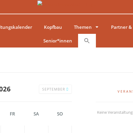
ltungskalender
Kopfbau
Themen
Partner &
Senior*innen
026
SEPTEMBER
VERAN
Keine Veranstaltun
FR
SA
SO