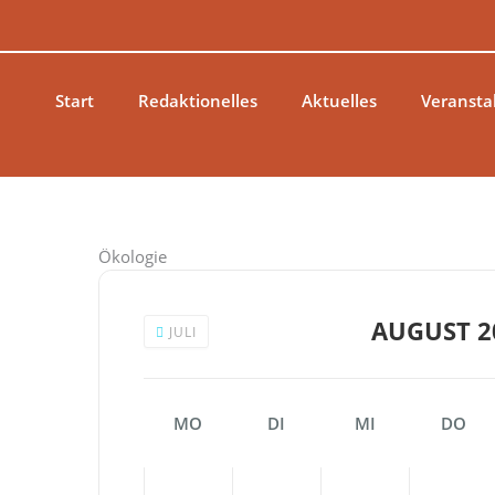
Zum
Inhalt
springen
Start
Redaktionelles
Aktuelles
Veransta
Ökologie
AUGUST 2
JULI
MO
DI
MI
DO