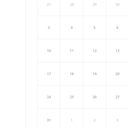
27
28
29
30
3
4
5
6
10
11
12
13
17
18
19
20
24
25
26
27
31
1
2
3