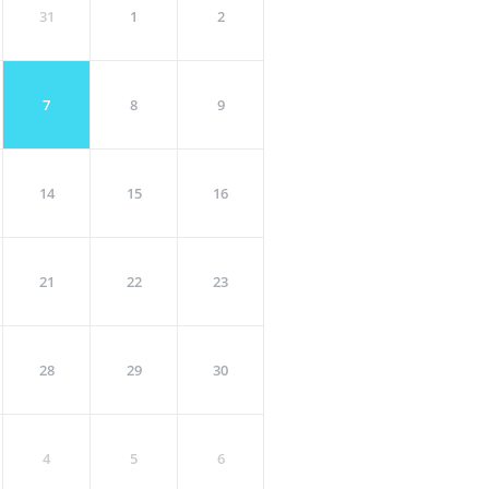
31
1
2
7
8
9
14
15
16
21
22
23
28
29
30
4
5
6