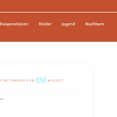
 Kooperationen
Kinder
Jugend
Nachbarn
7TH
STALTUNGEN FÜR
AUGUST
gen