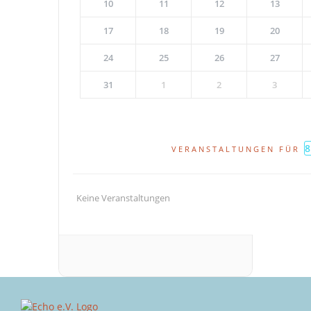
10
11
12
13
17
18
19
20
24
25
26
27
31
1
2
3
VERANSTALTUNGEN FÜR
Keine Veranstaltungen