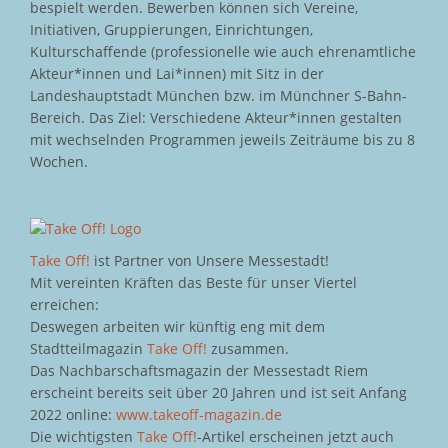
bespielt werden. Bewerben können sich Vereine,
Initiativen, Gruppierungen, Einrichtungen,
Kulturschaffende (professionelle wie auch ehrenamtliche
Akteur*innen und Lai*innen) mit Sitz in der
Landeshauptstadt München bzw. im Münchner S-Bahn-
Bereich. Das Ziel: Verschiedene Akteur*innen gestalten
mit wechselnden Programmen jeweils Zeiträume bis zu 8
Wochen.
Take Off!
ist Partner von Unsere Messestadt!
Mit vereinten Kräften das Beste für unser Viertel
erreichen:
Deswegen arbeiten wir künftig eng mit dem
Stadtteilmagazin
Take Off!
zusammen.
Das Nachbarschaftsmagazin der Messestadt Riem
erscheint bereits seit über 20 Jahren und ist seit Anfang
2022 online:
www.takeoff-magazin.de
Die wichtigsten
Take Off!
-Artikel erscheinen jetzt auch