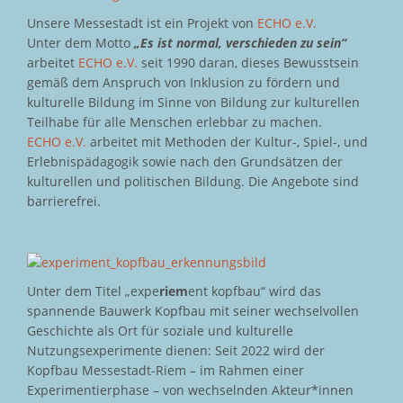
Unsere Messestadt ist ein Projekt von
ECHO e.V.
Unter dem Motto
„Es ist normal, verschieden zu sein“
arbeitet
ECHO e.V.
seit 1990 daran, dieses Bewusstsein
gemäß dem Anspruch von Inklusion zu fördern und
kulturelle Bildung im Sinne von Bildung zur kulturellen
Teilhabe für alle Menschen erlebbar zu machen.
ECHO e.V.
arbeitet mit Methoden der Kultur-, Spiel-, und
Erlebnispädagogik sowie nach den Grundsätzen der
kulturellen und politischen Bildung. Die Angebote sind
barrierefrei.
Unter dem Titel „expe
riem
ent kopfbau“ wird das
spannende Bauwerk Kopfbau mit seiner wechselvollen
Geschichte als Ort für soziale und kulturelle
Nutzungsexperimente dienen: Seit 2022 wird der
Kopfbau Messestadt-Riem – im Rahmen einer
Experimentierphase – von wechselnden Akteur*innen