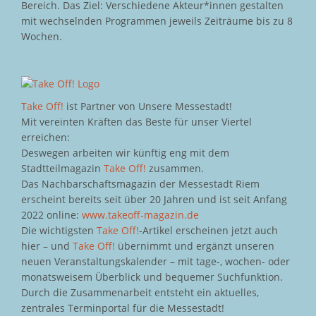
Bereich. Das Ziel: Verschiedene Akteur*innen gestalten
mit wechselnden Programmen jeweils Zeiträume bis zu 8
Wochen.
Take Off!
ist Partner von Unsere Messestadt!
Mit vereinten Kräften das Beste für unser Viertel
erreichen:
Deswegen arbeiten wir künftig eng mit dem
Stadtteilmagazin
Take Off!
zusammen.
Das Nachbarschaftsmagazin der Messestadt Riem
erscheint bereits seit über 20 Jahren und ist seit Anfang
2022 online:
www.takeoff-magazin.de
Die wichtigsten
Take Off!
-Artikel erscheinen jetzt auch
hier – und
Take Off!
übernimmt und ergänzt unseren
neuen Veranstaltungskalender – mit tage-, wochen- oder
monatsweisem Überblick und bequemer Suchfunktion.
Durch die Zusammenarbeit entsteht ein aktuelles,
zentrales Terminportal für die Messestadt!