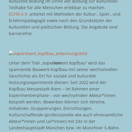
kulturelle Bildung im Sinne von Bildung zur kulturellen
Teilhabe für alle Menschen erlebbar zu machen.
ECHO e.V.
arbeitet mit Methoden der Kultur-, Spiel-, und
Erlebnispädagogik sowie nach den Grundsätzen der
kulturellen und politischen Bildung. Die Angebote sind
barrierefrei.
Unter dem Titel „expe
riem
ent kopfbau“ wird das
spannende Bauwerk Kopfbau mit seiner wechselvollen
Geschichte als Ort für soziale und kulturelle
Nutzungsexperimente dienen: Seit 2022 wird der
Kopfbau Messestadt-Riem – im Rahmen einer
Experimentierphase – von wechselnden Akteur*innen
bespielt werden. Bewerben können sich Vereine,
Initiativen, Gruppierungen, Einrichtungen,
Kulturschaffende (professionelle wie auch ehrenamtliche
Akteur*innen und Lai*innen) mit Sitz in der
Landeshauptstadt München bzw. im Münchner S-Bahn-