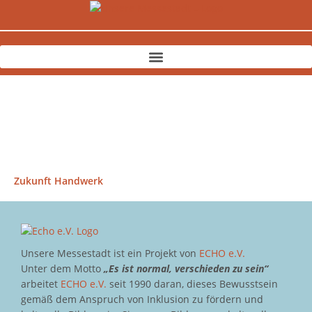
Zum
Inhalt
springen
Zukunft Handwerk
Unsere Messestadt ist ein Projekt von
ECHO e.V.
Unter dem Motto
„Es ist normal, verschieden zu sein“
arbeitet
ECHO e.V.
seit 1990 daran, dieses Bewusstsein
gemäß dem Anspruch von Inklusion zu fördern und