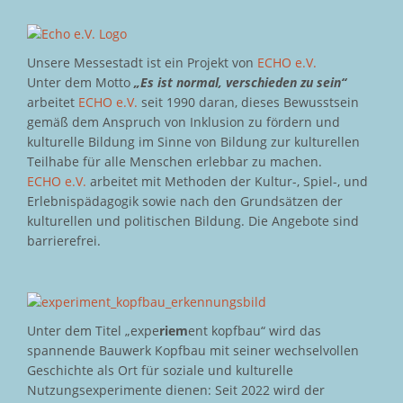
Unsere Messestadt ist ein Projekt von
ECHO e.V.
Unter dem Motto
„Es ist normal, verschieden zu sein“
arbeitet
ECHO e.V.
seit 1990 daran, dieses Bewusstsein
gemäß dem Anspruch von Inklusion zu fördern und
kulturelle Bildung im Sinne von Bildung zur kulturellen
Teilhabe für alle Menschen erlebbar zu machen.
ECHO e.V.
arbeitet mit Methoden der Kultur-, Spiel-, und
Erlebnispädagogik sowie nach den Grundsätzen der
kulturellen und politischen Bildung. Die Angebote sind
barrierefrei.
Unter dem Titel „expe
riem
ent kopfbau“ wird das
spannende Bauwerk Kopfbau mit seiner wechselvollen
Geschichte als Ort für soziale und kulturelle
Nutzungsexperimente dienen: Seit 2022 wird der