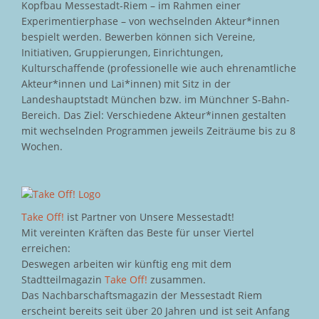
Kopfbau Messestadt-Riem – im Rahmen einer
Experimentierphase – von wechselnden Akteur*innen
bespielt werden. Bewerben können sich Vereine,
Initiativen, Gruppierungen, Einrichtungen,
Kulturschaffende (professionelle wie auch ehrenamtliche
Akteur*innen und Lai*innen) mit Sitz in der
Landeshauptstadt München bzw. im Münchner S-Bahn-
Bereich. Das Ziel: Verschiedene Akteur*innen gestalten
mit wechselnden Programmen jeweils Zeiträume bis zu 8
Wochen.
Take Off!
ist Partner von Unsere Messestadt!
Mit vereinten Kräften das Beste für unser Viertel
erreichen:
Deswegen arbeiten wir künftig eng mit dem
Stadtteilmagazin
Take Off!
zusammen.
Das Nachbarschaftsmagazin der Messestadt Riem
erscheint bereits seit über 20 Jahren und ist seit Anfang