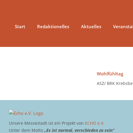
Zum
Inhalt
springen
Start
Redaktionelles
Aktuelles
Veransta
Wohlfühltag
ASZ/ BRK Krebsber
Unsere Messestadt ist ein Projekt von
ECHO e.V.
Unter dem Motto
„Es ist normal, verschieden zu sein“