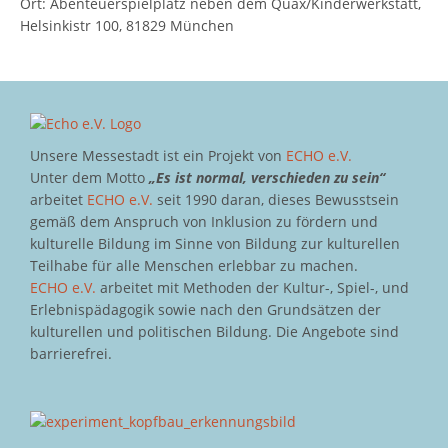
Ort: Abenteuerspielplatz neben dem Quax/Kinderwerkstatt,
Helsinkistr 100, 81829 München
Unsere Messestadt ist ein Projekt von
ECHO e.V.
Unter dem Motto
„Es ist normal, verschieden zu sein“
arbeitet
ECHO e.V.
seit 1990 daran, dieses Bewusstsein
gemäß dem Anspruch von Inklusion zu fördern und
kulturelle Bildung im Sinne von Bildung zur kulturellen
Teilhabe für alle Menschen erlebbar zu machen.
ECHO e.V.
arbeitet mit Methoden der Kultur-, Spiel-, und
Erlebnispädagogik sowie nach den Grundsätzen der
kulturellen und politischen Bildung. Die Angebote sind
barrierefrei.