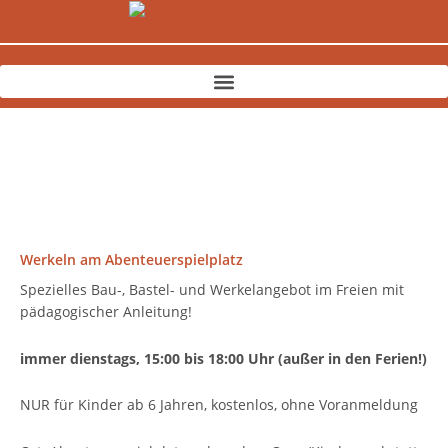
Zum
Inhalt
springen
Werkeln am Abenteuerspielplatz
Spezielles Bau-, Bastel- und Werkelangebot im Freien mit
pädagogischer Anleitung!
immer dienstags, 15:00 bis 18:00 Uhr (außer in den Ferien!)
NUR für Kinder ab 6 Jahren, kostenlos, ohne Voranmeldung