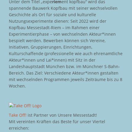
Unter dem Titel „expe
riem
ent kopfbau“ wird das
spannende Bauwerk Kopfbau mit seiner wechselvollen
Geschichte als Ort für soziale und kulturelle
Nutzungsexperimente dienen: Seit 2022 wird der
Kopfbau Messestadt-Riem – im Rahmen einer
Experimentierphase – von wechselnden Akteur*innen
bespielt werden. Bewerben können sich Vereine,
Initiativen, Gruppierungen, Einrichtungen,
Kulturschaffende (professionelle wie auch ehrenamtliche
Akteur*innen und Lai*innen) mit Sitz in der
Landeshauptstadt München bzw. im Münchner S-Bahn-
Bereich. Das Ziel: Verschiedene Akteur*innen gestalten
mit wechselnden Programmen jeweils Zeiträume bis zu 8
Wochen.
Take Off!
ist Partner von Unsere Messestadt!
Mit vereinten Kräften das Beste für unser Viertel
erreichen: