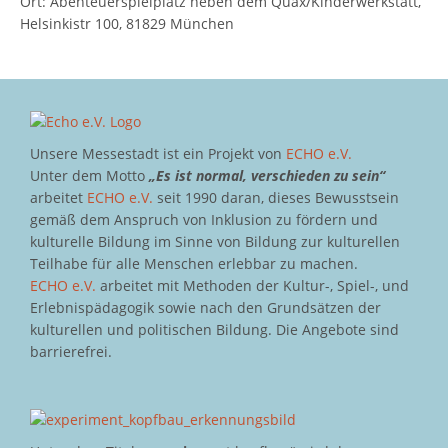
Ort: Abenteuerspielplatz neben dem Quax/Kinderwerkstatt,
Helsinkistr 100, 81829 München
Unsere Messestadt ist ein Projekt von
ECHO e.V.
Unter dem Motto
„Es ist normal, verschieden zu sein“
arbeitet
ECHO e.V.
seit 1990 daran, dieses Bewusstsein
gemäß dem Anspruch von Inklusion zu fördern und
kulturelle Bildung im Sinne von Bildung zur kulturellen
Teilhabe für alle Menschen erlebbar zu machen.
ECHO e.V.
arbeitet mit Methoden der Kultur-, Spiel-, und
Erlebnispädagogik sowie nach den Grundsätzen der
kulturellen und politischen Bildung. Die Angebote sind
barrierefrei.