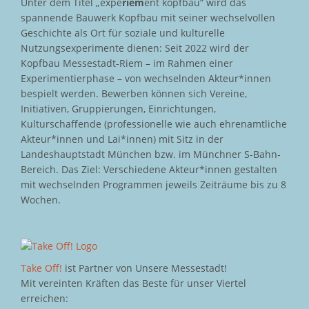
Unter dem Titel „expe
riem
ent kopfbau“ wird das
spannende Bauwerk Kopfbau mit seiner wechselvollen
Geschichte als Ort für soziale und kulturelle
Nutzungsexperimente dienen: Seit 2022 wird der
Kopfbau Messestadt-Riem – im Rahmen einer
Experimentierphase – von wechselnden Akteur*innen
bespielt werden. Bewerben können sich Vereine,
Initiativen, Gruppierungen, Einrichtungen,
Kulturschaffende (professionelle wie auch ehrenamtliche
Akteur*innen und Lai*innen) mit Sitz in der
Landeshauptstadt München bzw. im Münchner S-Bahn-
Bereich. Das Ziel: Verschiedene Akteur*innen gestalten
mit wechselnden Programmen jeweils Zeiträume bis zu 8
Wochen.
Take Off!
ist Partner von Unsere Messestadt!
Mit vereinten Kräften das Beste für unser Viertel
erreichen: