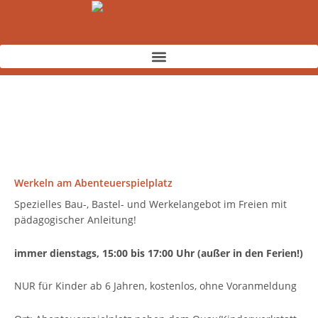
Zum
Inhalt
springen
Werkeln am Abenteuerspielplatz
Spezielles Bau-, Bastel- und Werkelangebot im Freien mit
pädagogischer Anleitung!
immer dienstags, 15:00 bis 17:00 Uhr (außer in den Ferien!)
NUR für Kinder ab 6 Jahren, kostenlos, ohne Voranmeldung