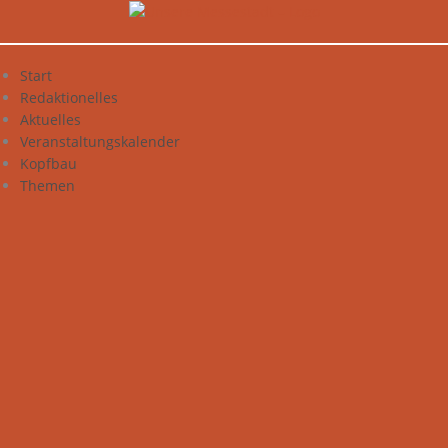
Zum
Inhalt
springen
Start
Redaktionelles
Aktuelles
Veranstaltungskalender
Kopfbau
Themen