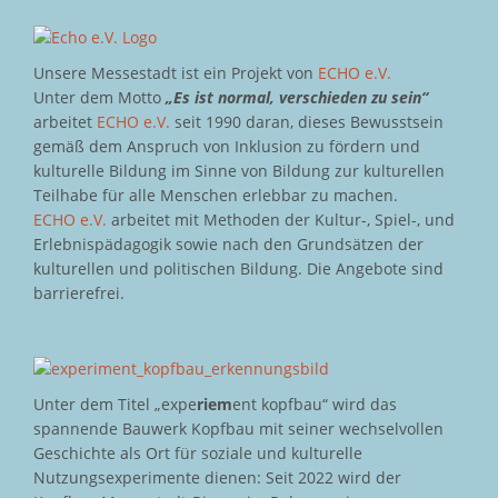
Unsere Messestadt ist ein Projekt von
ECHO e.V.
Unter dem Motto
„Es ist normal, verschieden zu sein“
arbeitet
ECHO e.V.
seit 1990 daran, dieses Bewusstsein
gemäß dem Anspruch von Inklusion zu fördern und
kulturelle Bildung im Sinne von Bildung zur kulturellen
Teilhabe für alle Menschen erlebbar zu machen.
ECHO e.V.
arbeitet mit Methoden der Kultur-, Spiel-, und
Erlebnispädagogik sowie nach den Grundsätzen der
kulturellen und politischen Bildung. Die Angebote sind
barrierefrei.
Unter dem Titel „expe
riem
ent kopfbau“ wird das
spannende Bauwerk Kopfbau mit seiner wechselvollen
Geschichte als Ort für soziale und kulturelle
Nutzungsexperimente dienen: Seit 2022 wird der