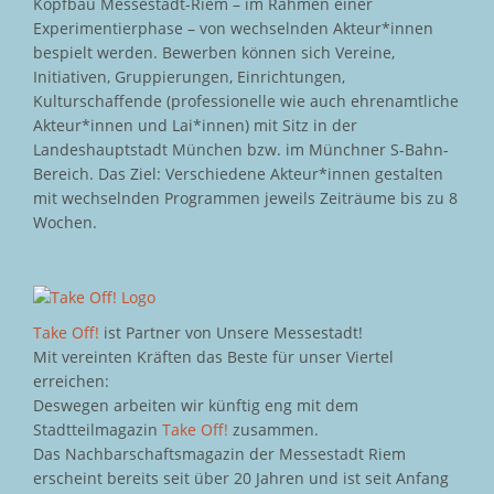
Kopfbau Messestadt-Riem – im Rahmen einer
Experimentierphase – von wechselnden Akteur*innen
bespielt werden. Bewerben können sich Vereine,
Initiativen, Gruppierungen, Einrichtungen,
Kulturschaffende (professionelle wie auch ehrenamtliche
Akteur*innen und Lai*innen) mit Sitz in der
Landeshauptstadt München bzw. im Münchner S-Bahn-
Bereich. Das Ziel: Verschiedene Akteur*innen gestalten
mit wechselnden Programmen jeweils Zeiträume bis zu 8
Wochen.
Take Off!
ist Partner von Unsere Messestadt!
Mit vereinten Kräften das Beste für unser Viertel
erreichen:
Deswegen arbeiten wir künftig eng mit dem
Stadtteilmagazin
Take Off!
zusammen.
Das Nachbarschaftsmagazin der Messestadt Riem
erscheint bereits seit über 20 Jahren und ist seit Anfang