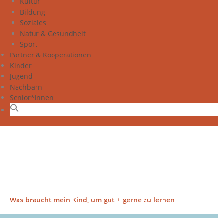
Kultur
Bildung
Soziales
Natur & Gesundheit
Sport
Partner & Kooperationen
Kinder
Jugend
Nachbarn
Senior*innen
Was braucht mein Kind, um gut + gerne zu lernen