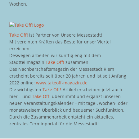
Wochen.
Take Off!
ist Partner von Unsere Messestadt!
Mit vereinten Kräften das Beste für unser Viertel
erreichen:
Deswegen arbeiten wir künftig eng mit dem
Stadtteilmagazin
Take Off!
zusammen.
Das Nachbarschaftsmagazin der Messestadt Riem
erscheint bereits seit über 20 Jahren und ist seit Anfang
2022 online:
www.takeoff-magazin.de
Die wichtigsten
Take Off!
-Artikel erscheinen jetzt auch
hier – und
Take Off!
übernimmt und ergänzt unseren
neuen Veranstaltungskalender – mit tage-, wochen- oder
monatsweisem Überblick und bequemer Suchfunktion.
Durch die Zusammenarbeit entsteht ein aktuelles,
zentrales Terminportal für die Messestadt!