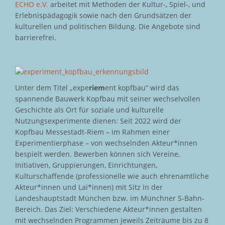
ECHO e.V.
arbeitet mit Methoden der Kultur-, Spiel-, und
Erlebnispädagogik sowie nach den Grundsätzen der
kulturellen und politischen Bildung. Die Angebote sind
barrierefrei.
Unter dem Titel „expe
riem
ent kopfbau“ wird das
spannende Bauwerk Kopfbau mit seiner wechselvollen
Geschichte als Ort für soziale und kulturelle
Nutzungsexperimente dienen: Seit 2022 wird der
Kopfbau Messestadt-Riem – im Rahmen einer
Experimentierphase – von wechselnden Akteur*innen
bespielt werden. Bewerben können sich Vereine,
Initiativen, Gruppierungen, Einrichtungen,
Kulturschaffende (professionelle wie auch ehrenamtliche
Akteur*innen und Lai*innen) mit Sitz in der
Landeshauptstadt München bzw. im Münchner S-Bahn-
Bereich. Das Ziel: Verschiedene Akteur*innen gestalten
mit wechselnden Programmen jeweils Zeiträume bis zu 8