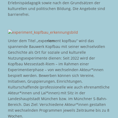
Erlebnispädagogik sowie nach den Grundsätzen der
kulturellen und politischen Bildung. Die Angebote sind
barrierefrei.
Unter dem Titel „expe
riem
ent kopfbau“ wird das
spannende Bauwerk Kopfbau mit seiner wechselvollen
Geschichte als Ort für soziale und kulturelle
Nutzungsexperimente dienen: Seit 2022 wird der
Kopfbau Messestadt-Riem – im Rahmen einer
Experimentierphase – von wechselnden Akteur*innen
bespielt werden. Bewerben können sich Vereine,
Initiativen, Gruppierungen, Einrichtungen,
Kulturschaffende (professionelle wie auch ehrenamtliche
Akteur*innen und Lai*innen) mit Sitz in der
Landeshauptstadt München bzw. im Münchner S-Bahn-
Bereich. Das Ziel: Verschiedene Akteur*innen gestalten
mit wechselnden Programmen jeweils Zeiträume bis zu 8
Wochen.