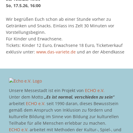
So, 17.5.26, 16:00
Wir begrüßen Euch schon ab einer Stunde vorher zu
Getränken und Snacks. Einlass ins Zelt 30 Minuten vor
Vorstellungsbeginn.
Für Kinder und Erwachsene.
Tickets: Kinder 12 Euro, Erwachsene 18 Euro, Ticketverkauf
exklusiv unter:
www.das-variete.de
und an der Abendkasse
Unsere Messestadt ist ein Projekt von
ECHO e.V.
Unter dem Motto
„Es ist normal, verschieden zu sein“
arbeitet
ECHO e.V.
seit 1990 daran, dieses Bewusstsein
gemäß dem Anspruch von Inklusion zu fördern und
kulturelle Bildung im Sinne von Bildung zur kulturellen
Teilhabe für alle Menschen erlebbar zu machen.
ECHO e.V.
arbeitet mit Methoden der Kultur-, Spiel-, und